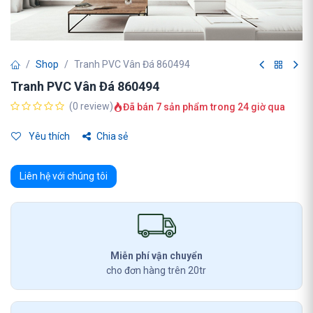
Shop
Tranh PVC Vân Đá 860494
Tranh PVC Vân Đá 860494
(0 review)
Đã bán 7 sản phẩm trong 24 giờ qua
Yêu thích
Chia sẻ
Liên hệ với chúng tôi
Miễn phí vận chuyển
cho đơn hàng trên 20tr