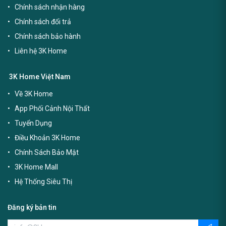
Chính sách nhận hàng
Chính sách đổi trả
Chính sách bảo hành
Liên hệ 3K Home
3K Home Việt Nam
Về 3K Home
App Phối Cảnh Nội Thất
Tuyển Dụng
Điều Khoản 3K Home
Chính Sách Bảo Mật
3K Home Mall
Hệ Thống Siêu Thị
Đăng ký bản tin