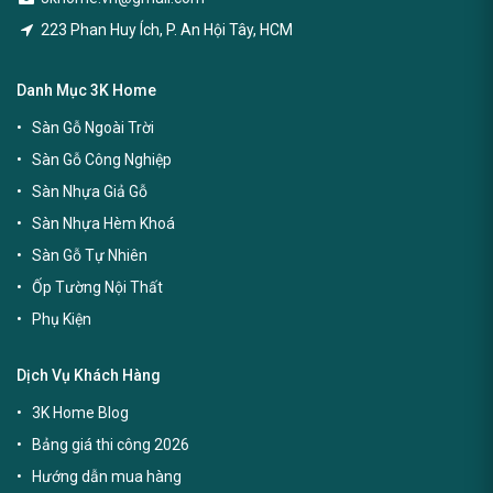
223 Phan Huy Ích, P. An Hội Tây, HCM
Danh Mục 3K Home
Sàn Gỗ Ngoài Trời
Sàn Gỗ Công Nghiệp
Sàn Nhựa Giả Gỗ
Sàn Nhựa Hèm Khoá
Sàn Gỗ Tự Nhiên
Ốp Tường Nội Thất
Phụ Kiện
Dịch Vụ Khách Hàng
3K Home Blog
Bảng giá thi công 2026
Hướng dẫn mua hàng