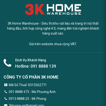
3K Home Warehouse - Siêu thị kho vật liệu và trang trí nội thất
hàng đầu, tích hợp công nghệ 4.0, mang đến trải nghiệm khách
hàng xuất sắc.
Giá trên website chưa cộng VAT.
Dịch Vụ Khách Hàng
Hotline:
091 8888 139
CÔNG TY CỔ PHẦN 3K HOME
Mã Số Thuế: 0315562771
091 8888 473
- Ms Phương Anh
0913 8888 23 - Mr Phong
3khome.vn@gmail.com