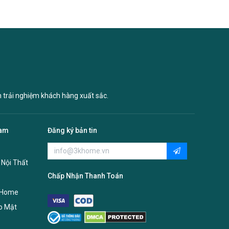
n trải nghiệm khách hàng xuất sắc.
Nam
Đăng ký bản tin
 Nội Thất
Chấp Nhận Thanh Toán
 Home
o Mật