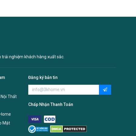
n trải nghiệm khách hàng xuất sắc.
Nam
Đăng ký bản tin
 Nội Thất
Chấp Nhận Thanh Toán
 Home
o Mật