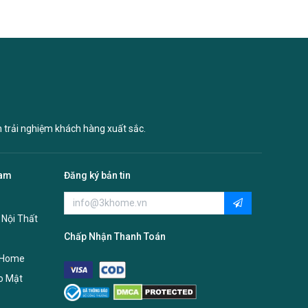
n trải nghiệm khách hàng xuất sắc.
Nam
Đăng ký bản tin
 Nội Thất
Chấp Nhận Thanh Toán
 Home
o Mật