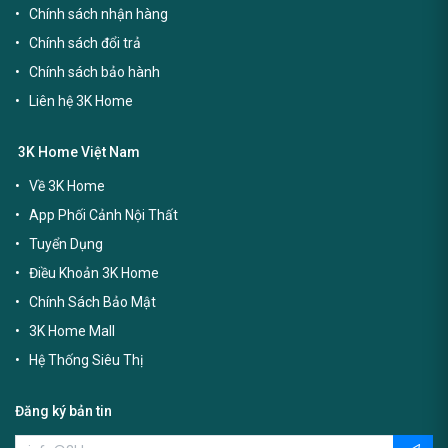
Chính sách nhận hàng
Chính sách đổi trả
Chính sách bảo hành
Liên hệ 3K Home
3K Home Việt Nam
Về 3K Home
App Phối Cảnh Nội Thất
Tuyển Dụng
Điều Khoản 3K Home
Chính Sách Bảo Mật
3K Home Mall
Hệ Thống Siêu Thị
Đăng ký bản tin