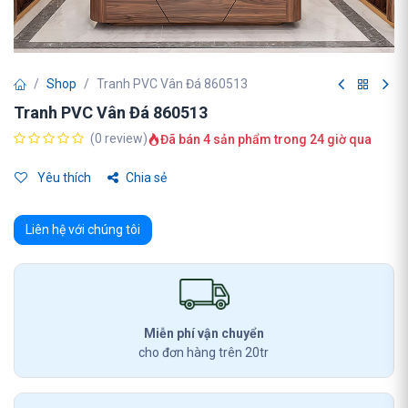
Shop
Tranh PVC Vân Đá 860513
Tranh PVC Vân Đá 860513
(0 review)
Đã bán 4 sản phẩm trong 24 giờ qua
Yêu thích
Chia sẻ
Liên hệ với chúng tôi
Miễn phí vận chuyển
cho đơn hàng trên 20tr