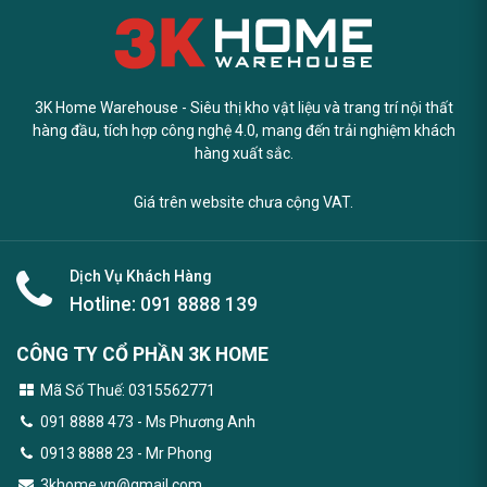
3K Home Warehouse - Siêu thị kho vật liệu và trang trí nội thất
hàng đầu, tích hợp công nghệ 4.0, mang đến trải nghiệm khách
hàng xuất sắc.
Giá trên website chưa cộng VAT.
Dịch Vụ Khách Hàng
Hotline:
091 8888 139
CÔNG TY CỔ PHẦN 3K HOME
Mã Số Thuế: 0315562771
091 8888 473
- Ms Phương Anh
0913 8888 23 - Mr Phong
3khome.vn@gmail.com