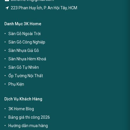
223 Phan Huy Ích, P. An Hội Tây, HCM
Danh Mục 3K Home
Sàn Gỗ Ngoài Trời
Sàn Gỗ Công Nghiệp
Sàn Nhựa Giả Gỗ
Sàn Nhựa Hèm Khoá
Sàn Gỗ Tự Nhiên
Ốp Tường Nội Thất
Phụ Kiện
Dịch Vụ Khách Hàng
3K Home Blog
Bảng giá thi công 2026
Hướng dẫn mua hàng