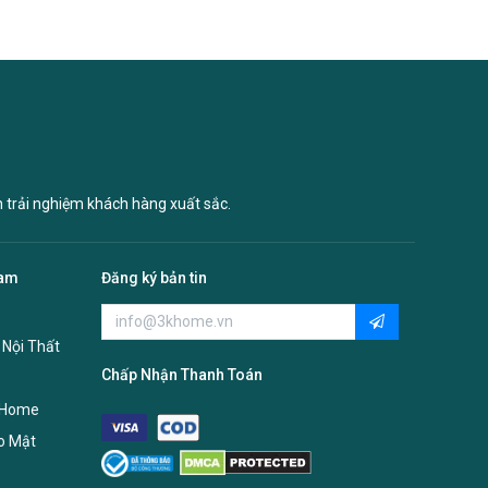
n trải nghiệm khách hàng xuất sắc.
Nam
Đăng ký bản tin
 Nội Thất
Chấp Nhận Thanh Toán
 Home
o Mật