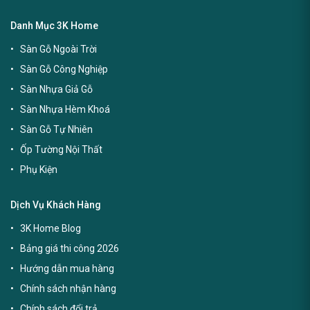
Danh Mục 3K Home
Sàn Gỗ Ngoài Trời
Sàn Gỗ Công Nghiệp
Sàn Nhựa Giả Gỗ
Sàn Nhựa Hèm Khoá
Sàn Gỗ Tự Nhiên
Ốp Tường Nội Thất
Phụ Kiện
Dịch Vụ Khách Hàng
3K Home Blog
Bảng giá thi công 2026
Hướng dẫn mua hàng
Chính sách nhận hàng
Chính sách đổi trả