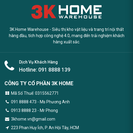
3K Home Warehouse - Siêu thị kho vật liệu và trang trí nội thất
hàng đầu, tích hợp công nghệ 4.0, mang đến trải nghiệm khách
hàng xuất sắc.
Dịch Vụ Khách Hàng
Hotline:
091 8888 139
CÔNG TY CỔ PHẦN 3K HOME
Mã Số Thuế: 0315562771
091 8888 473
- Ms Phương Anh
0913 8888 23 - Mr Phong
3khome.vn@gmail.com
223 Phan Huy Ích, P. An Hội Tây, HCM