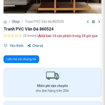
Shop
Tranh PVC Vân Đá 860524
Tranh PVC Vân Đá 860524
(0 review)
Đã bán 14 sản phẩm trong 24 giờ qua
Yêu thích
Chia sẻ
Liên hệ với chúng tôi
Miễn phí vận chuyển
cho đơn hàng trên 20tr