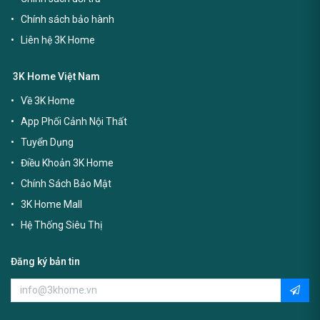
Chính sách bảo hành
Liên hệ 3K Home
3K Home Việt Nam
Về 3K Home
App Phối Cảnh Nội Thất
Tuyển Dụng
Điều Khoản 3K Home
Chính Sách Bảo Mật
3K Home Mall
Hệ Thống Siêu Thị
Đăng ký bản tin