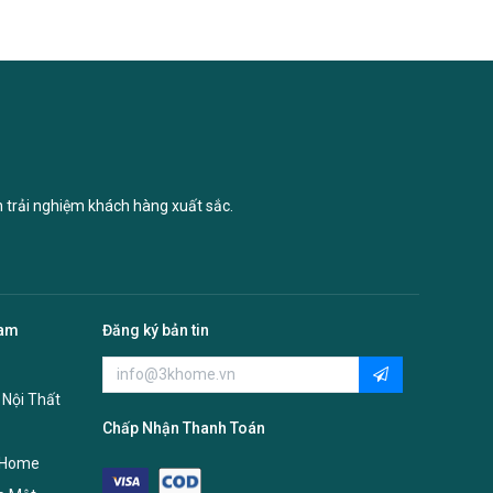
n trải nghiệm khách hàng xuất sắc.
Nam
Đăng ký bản tin
 Nội Thất
Chấp Nhận Thanh Toán
 Home