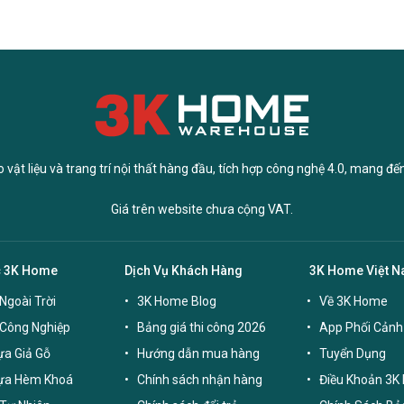
vật liệu và trang trí nội thất hàng đầu, tích hợp công nghệ 4.0, mang đế
Giá trên website chưa cộng VAT.
c 3K Home
Dịch Vụ Khách Hàng
3K Home Việt 
Ngoài Trời
3K Home Blog
Về 3K Home
 Công Nghiệp
Bảng giá thi công 2026
App Phối Cảnh
a Giả Gỗ
Hướng dẫn mua hàng
Tuyển Dụng
ựa Hèm Khoá
Chính sách nhận hàng
Điều Khoản 3K