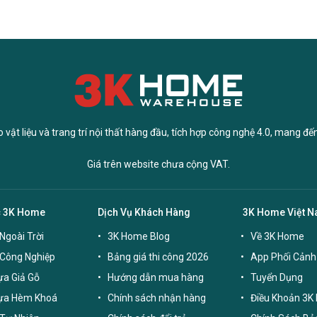
vật liệu và trang trí nội thất hàng đầu, tích hợp công nghệ 4.0, mang đế
Giá trên website chưa cộng VAT.
c 3K Home
Dịch Vụ Khách Hàng
3K Home Việt 
Ngoài Trời
3K Home Blog
Về 3K Home
 Công Nghiệp
Bảng giá thi công 2026
App Phối Cảnh
a Giả Gỗ
Hướng dẫn mua hàng
Tuyển Dụng
ựa Hèm Khoá
Chính sách nhận hàng
Điều Khoản 3K