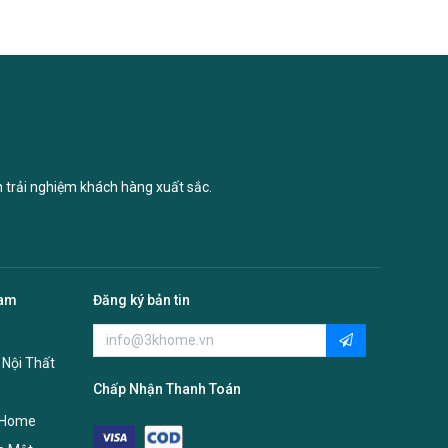
n trải nghiệm khách hàng xuất sắc.
Nam
Đăng ký bản tin
 Nội Thất
Chấp Nhận Thanh Toán
 Home