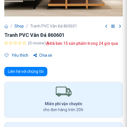
Shop
Tranh PVC Vân Đá 860601
Tranh PVC Vân Đá 860601
(0 review)
Đã bán 15 sản phẩm trong 24 giờ qua
Yêu thích
Chia sẻ
Liên hệ với chúng tôi
Miễn phí vận chuyển
cho đơn hàng trên 20tr