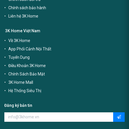
Chính sách bảo hành
Liên hệ 3K Home
3K Home Việt Nam
Về 3K Home
App Phối Cảnh Nội Thất
Tuyển Dụng
Điều Khoản 3K Home
Chính Sách Bảo Mật
3K Home Mall
Hệ Thống Siêu Thị
Đăng ký bản tin