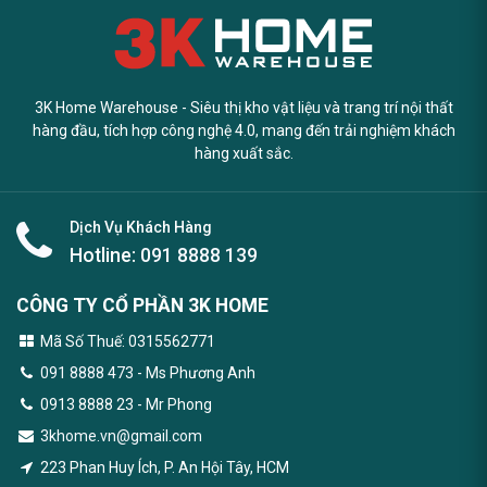
3K Home Warehouse - Siêu thị kho vật liệu và trang trí nội thất
hàng đầu, tích hợp công nghệ 4.0, mang đến trải nghiệm khách
hàng xuất sắc.
Dịch Vụ Khách Hàng
Hotline:
091 8888 139
CÔNG TY CỔ PHẦN 3K HOME
Mã Số Thuế: 0315562771
091 8888 473
- Ms Phương Anh
0913 8888 23 - Mr Phong
3khome.vn@gmail.com
223 Phan Huy Ích, P. An Hội Tây, HCM