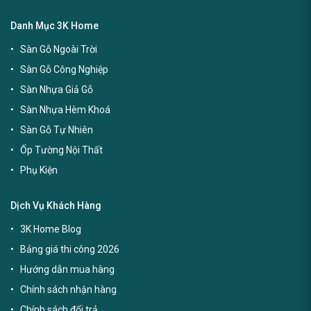
Danh Mục 3K Home
Sàn Gỗ Ngoài Trời
Sàn Gỗ Công Nghiệp
Sàn Nhựa Giả Gỗ
Sàn Nhựa Hèm Khoá
Sàn Gỗ Tự Nhiên
Ốp Tường Nội Thất
Phụ Kiện
Dịch Vụ Khách Hàng
3K Home Blog
Bảng giá thi công 2026
Hướng dẫn mua hàng
Chính sách nhận hàng
Chính sách đổi trả