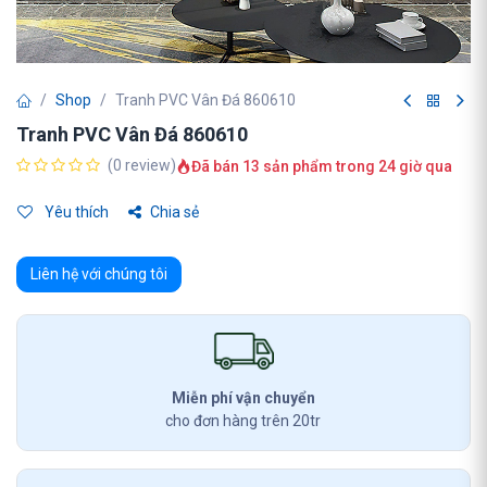
Shop
Tranh PVC Vân Đá 860610
Tranh PVC Vân Đá 860610
(0 review)
Đã bán 13 sản phẩm trong 24 giờ qua
Yêu thích
Chia sẻ
Liên hệ với chúng tôi
Miễn phí vận chuyển
cho đơn hàng trên 20tr