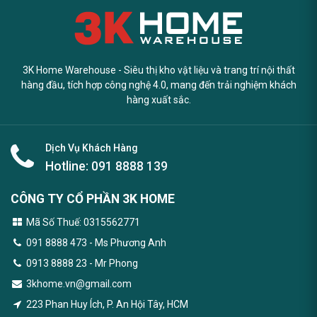
3K Home Warehouse - Siêu thị kho vật liệu và trang trí nội thất
hàng đầu, tích hợp công nghệ 4.0, mang đến trải nghiệm khách
hàng xuất sắc.
Dịch Vụ Khách Hàng
Hotline:
091 8888 139
CÔNG TY CỔ PHẦN 3K HOME
Mã Số Thuế: 0315562771
091 8888 473
- Ms Phương Anh
0913 8888 23 - Mr Phong
3khome.vn@gmail.com
223 Phan Huy Ích, P. An Hội Tây, HCM