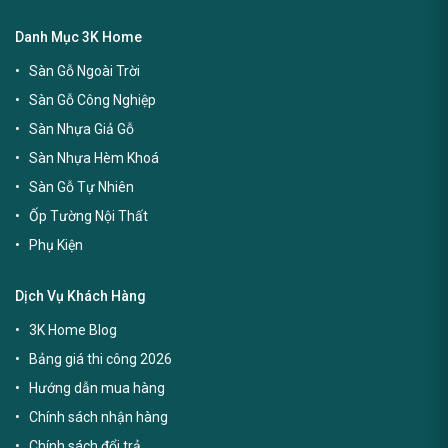
Danh Mục 3K Home
Sàn Gỗ Ngoài Trời
Sàn Gỗ Công Nghiệp
Sàn Nhựa Giả Gỗ
Sàn Nhựa Hèm Khoá
Sàn Gỗ Tự Nhiên
Ốp Tường Nội Thất
Phụ Kiện
Dịch Vụ Khách Hàng
3K Home Blog
Bảng giá thi công 2026
Hướng dẫn mua hàng
Chính sách nhận hàng
Chính sách đổi trả