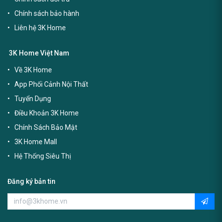
Chính sách bảo hành
Liên hệ 3K Home
3K Home Việt Nam
Về 3K Home
App Phối Cảnh Nội Thất
Tuyển Dụng
Điều Khoản 3K Home
Chính Sách Bảo Mật
3K Home Mall
Hệ Thống Siêu Thị
Đăng ký bản tin