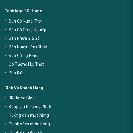
Danh Mục 3K Home
Sàn Gỗ Ngoài Trời
Sàn Gỗ Công Nghiệp
Sàn Nhựa Giả Gỗ
Sàn Nhựa Hèm Khoá
Sàn Gỗ Tự Nhiên
Ốp Tường Nội Thất
Phụ Kiện
Dịch Vụ Khách Hàng
3K Home Blog
Bảng giá thi công 2026
Hướng dẫn mua hàng
Chính sách nhận hàng
Chính sách đổi trả