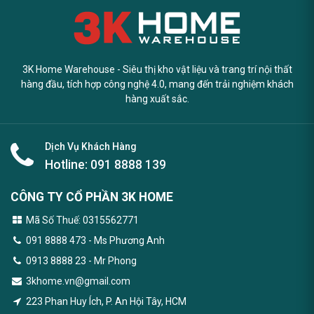
3K Home Warehouse - Siêu thị kho vật liệu và trang trí nội thất
hàng đầu, tích hợp công nghệ 4.0, mang đến trải nghiệm khách
hàng xuất sắc.
Dịch Vụ Khách Hàng
Hotline:
091 8888 139
CÔNG TY CỔ PHẦN 3K HOME
Mã Số Thuế: 0315562771
091 8888 473
- Ms Phương Anh
0913 8888 23 - Mr Phong
3khome.vn@gmail.com
223 Phan Huy Ích, P. An Hội Tây, HCM