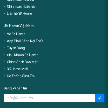
Chính sách bảo hành
Liên hệ 3K Home
3K Home Việt Nam
Về 3K Home
App Phối Cảnh Nội Thất
Tuyển Dụng
Điều Khoản 3K Home
Chính Sách Bảo Mật
3K Home Mall
Hệ Thống Siêu Thị
Đăng ký bản tin