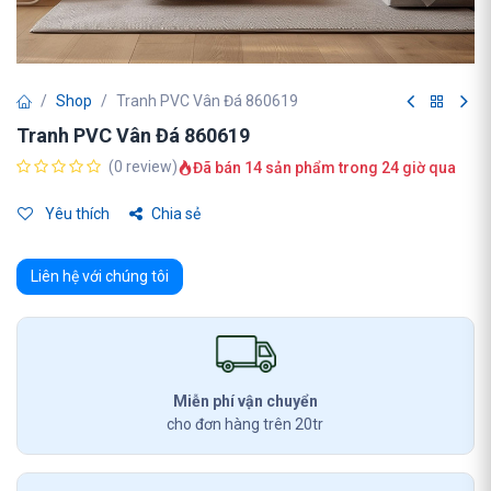
Shop
Tranh PVC Vân Đá 860619
Tranh PVC Vân Đá 860619
(0 review)
Đã bán 14 sản phẩm trong 24 giờ qua
Yêu thích
Chia sẻ
Liên hệ với chúng tôi
Miễn phí vận chuyển
cho đơn hàng trên 20tr