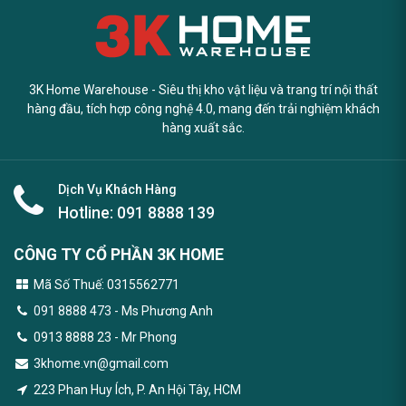
3K Home Warehouse - Siêu thị kho vật liệu và trang trí nội thất
hàng đầu, tích hợp công nghệ 4.0, mang đến trải nghiệm khách
hàng xuất sắc.
Dịch Vụ Khách Hàng
Hotline:
091 8888 139
CÔNG TY CỔ PHẦN 3K HOME
Mã Số Thuế: 0315562771
091 8888 473
- Ms Phương Anh
0913 8888 23 - Mr Phong
3khome.vn@gmail.com
223 Phan Huy Ích, P. An Hội Tây, HCM