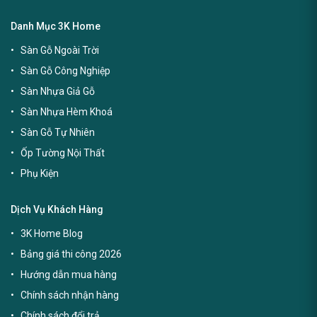
Danh Mục 3K Home
Sàn Gỗ Ngoài Trời
Sàn Gỗ Công Nghiệp
Sàn Nhựa Giả Gỗ
Sàn Nhựa Hèm Khoá
Sàn Gỗ Tự Nhiên
Ốp Tường Nội Thất
Phụ Kiện
Dịch Vụ Khách Hàng
3K Home Blog
Bảng giá thi công 2026
Hướng dẫn mua hàng
Chính sách nhận hàng
Chính sách đổi trả