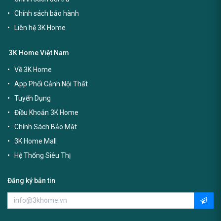
Chính sách bảo hành
Liên hệ 3K Home
3K Home Việt Nam
Về 3K Home
App Phối Cảnh Nội Thất
Tuyển Dụng
Điều Khoản 3K Home
Chính Sách Bảo Mật
3K Home Mall
Hệ Thống Siêu Thị
Đăng ký bản tin