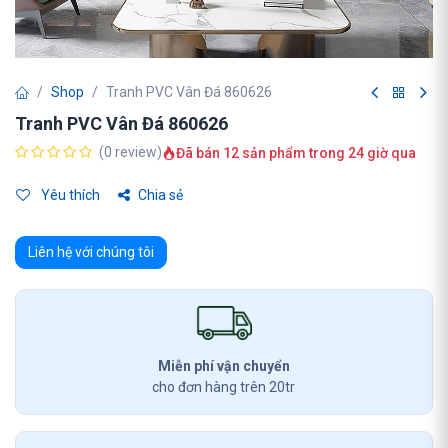
Shop
Tranh PVC Vân Đá 860626
Tranh PVC Vân Đá 860626
(0 review)
Đã bán 12 sản phẩm trong 24 giờ qua
Yêu thích
Chia sẻ
Liên hệ với chúng tôi
Miễn phí vận chuyển
cho đơn hàng trên 20tr