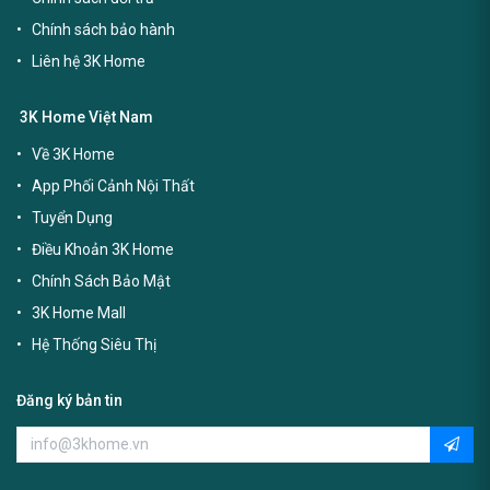
Chính sách bảo hành
Liên hệ 3K Home
3K Home Việt Nam
Về 3K Home
App Phối Cảnh Nội Thất
Tuyển Dụng
Điều Khoản 3K Home
Chính Sách Bảo Mật
3K Home Mall
Hệ Thống Siêu Thị
Đăng ký bản tin