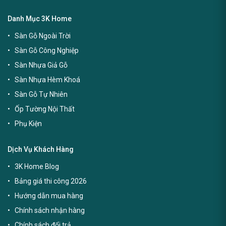
Danh Mục 3K Home
Sàn Gỗ Ngoài Trời
Sàn Gỗ Công Nghiệp
Sàn Nhựa Giả Gỗ
Sàn Nhựa Hèm Khoá
Sàn Gỗ Tự Nhiên
Ốp Tường Nội Thất
Phụ Kiện
Dịch Vụ Khách Hàng
3K Home Blog
Bảng giá thi công 2026
Hướng dẫn mua hàng
Chính sách nhận hàng
Chính sách đổi trả