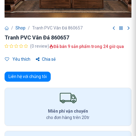
Shop
Tranh PVC Vân Đá 860657
Tranh PVC Vân Đá 860657
(0 review)
Đã bán 9 sản phẩm trong 24 giờ qua
Yêu thích
Chia sẻ
Liên hệ với chúng tôi
Miễn phí vận chuyển
cho đơn hàng trên 20tr