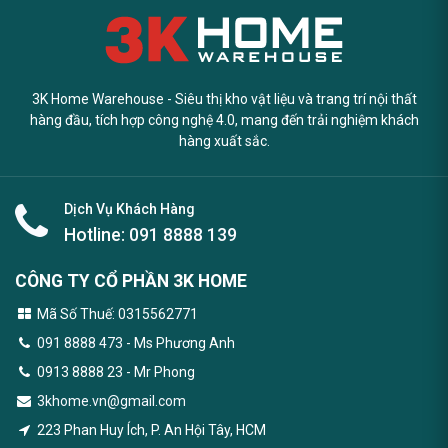
3K Home Warehouse - Siêu thị kho vật liệu và trang trí nội thất
hàng đầu, tích hợp công nghệ 4.0, mang đến trải nghiệm khách
hàng xuất sắc.
Dịch Vụ Khách Hàng
Hotline:
091 8888 139
CÔNG TY CỔ PHẦN 3K HOME
Mã Số Thuế: 0315562771
091 8888 473
- Ms Phương Anh
0913 8888 23 - Mr Phong
3khome.vn@gmail.com
223 Phan Huy Ích, P. An Hội Tây, HCM