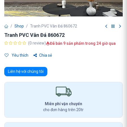
Shop
Tranh PVC Vân Đá 860672
Tranh PVC Vân Đá 860672
(0 review)
Đã bán 9 sản phẩm trong 24 giờ qua
Yêu thích
Chia sẻ
Liên hệ với chúng tôi
Miễn phí vận chuyển
cho đơn hàng trên 20tr