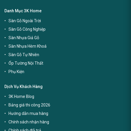
Danh Mục 3K Home
Sàn Gỗ Ngoài Trời
Sàn Gỗ Công Nghiệp
Sàn Nhựa Giả Gỗ
Sàn Nhựa Hèm Khoá
Sàn Gỗ Tự Nhiên
Ốp Tường Nội Thất
Phụ Kiện
Dịch Vụ Khách Hàng
3K Home Blog
Bảng giá thi công 2026
Hướng dẫn mua hàng
Chính sách nhận hàng
Chính sách đổi trả