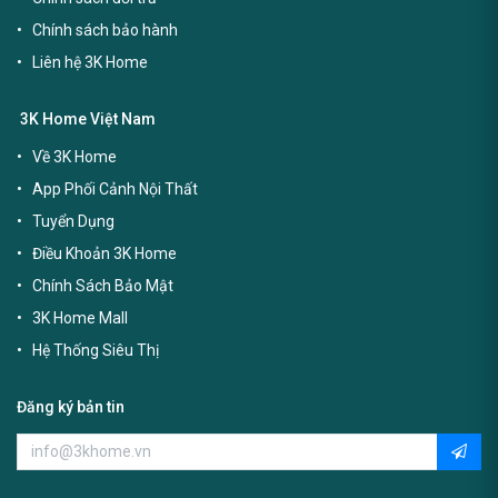
Chính sách bảo hành
Liên hệ 3K Home
3K Home Việt Nam
Về 3K Home
App Phối Cảnh Nội Thất
Tuyển Dụng
Điều Khoản 3K Home
Chính Sách Bảo Mật
3K Home Mall
Hệ Thống Siêu Thị
Đăng ký bản tin