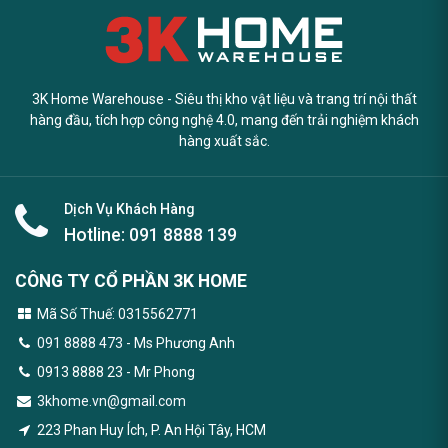
3K Home Warehouse - Siêu thị kho vật liệu và trang trí nội thất
hàng đầu, tích hợp công nghệ 4.0, mang đến trải nghiệm khách
hàng xuất sắc.
Dịch Vụ Khách Hàng
Hotline:
091 8888 139
CÔNG TY CỔ PHẦN 3K HOME
Mã Số Thuế: 0315562771
091 8888 473
- Ms Phương Anh
0913 8888 23 - Mr Phong
3khome.vn@gmail.com
223 Phan Huy Ích, P. An Hội Tây, HCM