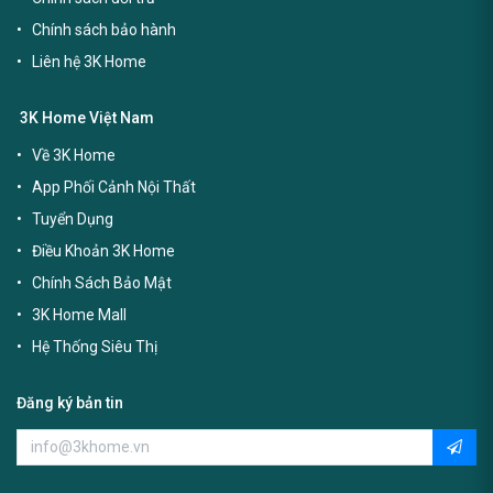
Chính sách bảo hành
Liên hệ 3K Home
3K Home Việt Nam
Về 3K Home
App Phối Cảnh Nội Thất
Tuyển Dụng
Điều Khoản 3K Home
Chính Sách Bảo Mật
3K Home Mall
Hệ Thống Siêu Thị
Đăng ký bản tin