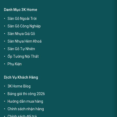
Danh Mục 3K Home
Sàn Gỗ Ngoài Trời
Sàn Gỗ Công Nghiệp
Sàn Nhựa Giả Gỗ
Sàn Nhựa Hèm Khoá
Sàn Gỗ Tự Nhiên
Ốp Tường Nội Thất
Phụ Kiện
Dịch Vụ Khách Hàng
3K Home Blog
Bảng giá thi công 2026
Hướng dẫn mua hàng
Chính sách nhận hàng
Chính sách đổi trả