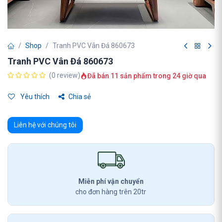
Shop
Tranh PVC Vân Đá 860673
Tranh PVC Vân Đá 860673
(0 review)
Đã bán 11 sản phẩm trong 24 giờ qua
Yêu thích
Chia sẻ
Liên hệ với chúng tôi
Miễn phí vận chuyển
cho đơn hàng trên 20tr