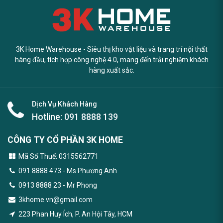
3K Home Warehouse - Siêu thị kho vật liệu và trang trí nội thất
hàng đầu, tích hợp công nghệ 4.0, mang đến trải nghiệm khách
hàng xuất sắc.
Dịch Vụ Khách Hàng
Hotline:
091 8888 139
CÔNG TY CỔ PHẦN 3K HOME
Mã Số Thuế: 0315562771
091 8888 473
- Ms Phương Anh
0913 8888 23 - Mr Phong
3khome.vn@gmail.com
223 Phan Huy Ích, P. An Hội Tây, HCM