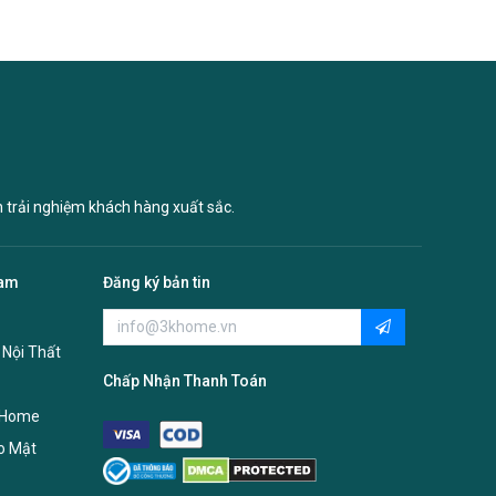
n trải nghiệm khách hàng xuất sắc.
Nam
Đăng ký bản tin
 Nội Thất
Chấp Nhận Thanh Toán
 Home
o Mật