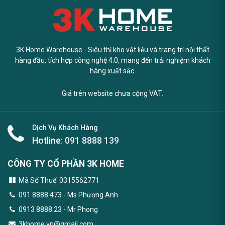
3K Home Warehouse - Siêu thị kho vật liệu và trang trí nội thất
hàng đầu, tích hợp công nghệ 4.0, mang đến trải nghiệm khách
hàng xuất sắc.
Giá trên website chưa cộng VAT.
Dịch Vụ Khách Hàng
Hotline:
091 8888 139
CÔNG TY CỔ PHẦN 3K HOME
Mã Số Thuế: 0315562771
091 8888 473
- Ms Phương Anh
0913 8888 23 - Mr Phong
3khome.vn@gmail.com