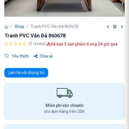
Shop
Tranh PVC Vân Đá 860678
Tranh PVC Vân Đá 860678
(0 review)
Đã bán 3 sản phẩm trong 24 giờ qua
Yêu thích
Chia sẻ
Liên hệ với chúng tôi
Miễn phí vận chuyển
cho đơn hàng trên 20tr