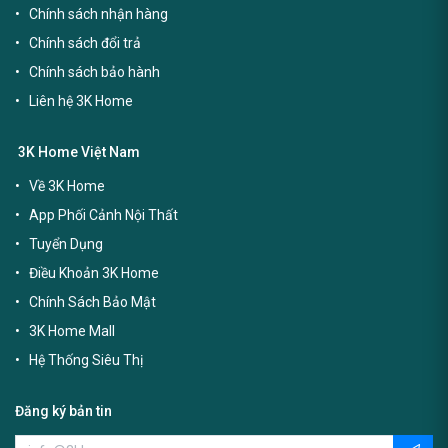
Chính sách nhận hàng
Chính sách đổi trả
Chính sách bảo hành
Liên hệ 3K Home
3K Home Việt Nam
Về 3K Home
App Phối Cảnh Nội Thất
Tuyển Dụng
Điều Khoản 3K Home
Chính Sách Bảo Mật
3K Home Mall
Hệ Thống Siêu Thị
Đăng ký bản tin