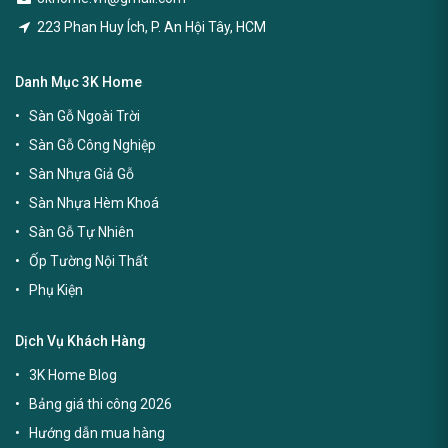
223 Phan Huy Ích, P. An Hội Tây, HCM
Danh Mục 3K Home
Sàn Gỗ Ngoài Trời
Sàn Gỗ Công Nghiệp
Sàn Nhựa Giả Gỗ
Sàn Nhựa Hèm Khoá
Sàn Gỗ Tự Nhiên
Ốp Tường Nội Thất
Phụ Kiện
Dịch Vụ Khách Hàng
3K Home Blog
Bảng giá thi công 2026
Hướng dẫn mua hàng