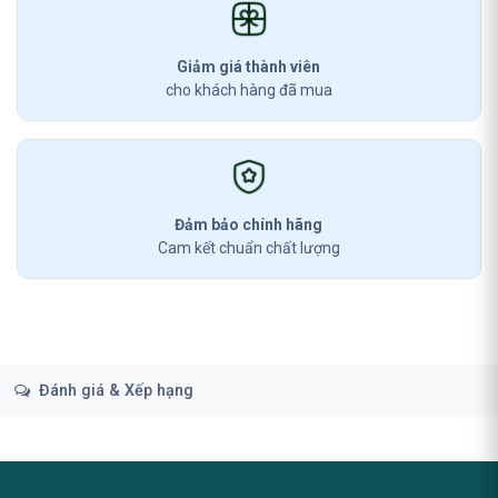
Giảm giá thành viên
cho khách hàng đã mua
Đảm bảo chính hãng
Cam kết chuẩn chất lượng
Đánh giá & Xếp hạng