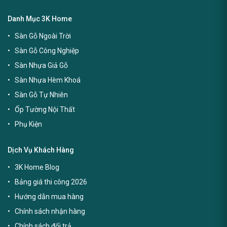
Danh Mục 3K Home
Sàn Gỗ Ngoài Trời
Sàn Gỗ Công Nghiệp
Sàn Nhựa Giả Gỗ
Sàn Nhựa Hèm Khoá
Sàn Gỗ Tự Nhiên
Ốp Tường Nội Thất
Phụ Kiện
Dịch Vụ Khách Hàng
3K Home Blog
Bảng giá thi công 2026
Hướng dẫn mua hàng
Chính sách nhận hàng
Chính sách đổi trả