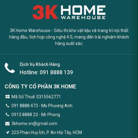
3K Home Warehouse - Siêu thị kho vật liệu và trang trí nội thất
hàng đầu, tích hợp công nghệ 4.0, mang đến trải nghiệm khách
hàng xuất sắc.
Dịch Vụ Khách Hàng
Hotline:
091 8888 139
CÔNG TY CỔ PHẦN 3K HOME
Mã Số Thuế: 0315562771
091 8888 473
- Ms Phương Anh
0913 8888 23 - Mr Phong
3khome.vn@gmail.com
223 Phan Huy Ích, P. An Hội Tây, HCM