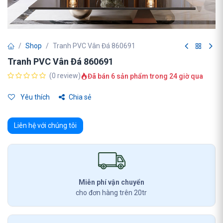
Shop
Tranh PVC Vân Đá 860691
Tranh PVC Vân Đá 860691
(0 review)
Đã bán 6 sản phẩm trong 24 giờ qua
Yêu thích
Chia sẻ
Liên hệ với chúng tôi
Miễn phí vận chuyển
cho đơn hàng trên 20tr