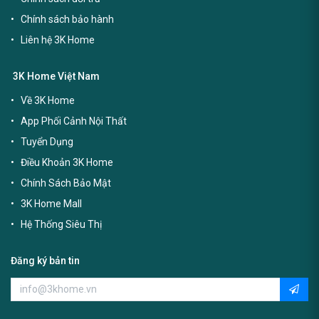
Chính sách bảo hành
Liên hệ 3K Home
3K Home Việt Nam
Về 3K Home
App Phối Cảnh Nội Thất
Tuyển Dụng
Điều Khoản 3K Home
Chính Sách Bảo Mật
3K Home Mall
Hệ Thống Siêu Thị
Đăng ký bản tin