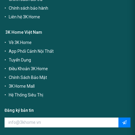
Chính sách bảo hành
Liên hệ 3K Home
3K Home Việt Nam
Về 3K Home
App Phối Cảnh Nội Thất
Tuyển Dụng
Điều Khoản 3K Home
Chính Sách Bảo Mật
3K Home Mall
Hệ Thống Siêu Thị
Đăng ký bản tin