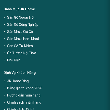
Danh Mục 3K Home
Sàn Gỗ Ngoài Trời
Sàn Gỗ Công Nghiệp
Sàn Nhựa Giả Gỗ
Sàn Nhựa Hèm Khoá
Sàn Gỗ Tự Nhiên
Ốp Tường Nội Thất
Phụ Kiện
Dịch Vụ Khách Hàng
3K Home Blog
Bảng giá thi công 2026
Hướng dẫn mua hàng
Chính sách nhận hàng
Chính sách đổi trả