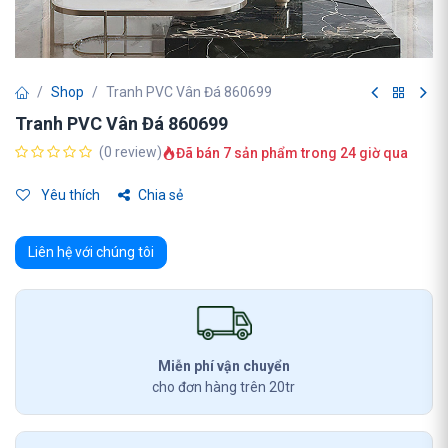
Shop
Tranh PVC Vân Đá 860699
Tranh PVC Vân Đá 860699
(0 review)
Đã bán 7 sản phẩm trong 24 giờ qua
Yêu thích
Chia sẻ
Liên hệ với chúng tôi
Miễn phí vận chuyển
cho đơn hàng trên 20tr