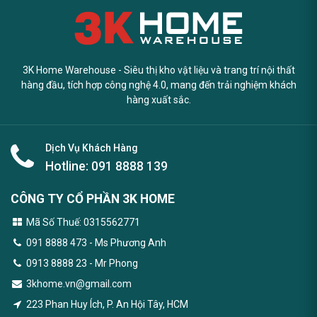
3K Home Warehouse - Siêu thị kho vật liệu và trang trí nội thất
hàng đầu, tích hợp công nghệ 4.0, mang đến trải nghiệm khách
hàng xuất sắc.
Dịch Vụ Khách Hàng
Hotline:
091 8888 139
CÔNG TY CỔ PHẦN 3K HOME
Mã Số Thuế: 0315562771
091 8888 473
- Ms Phương Anh
0913 8888 23 - Mr Phong
3khome.vn@gmail.com
223 Phan Huy Ích, P. An Hội Tây, HCM