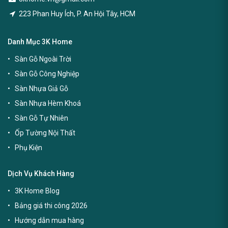
223 Phan Huy Ích, P. An Hội Tây, HCM
Danh Mục 3K Home
Sàn Gỗ Ngoài Trời
Sàn Gỗ Công Nghiệp
Sàn Nhựa Giả Gỗ
Sàn Nhựa Hèm Khoá
Sàn Gỗ Tự Nhiên
Ốp Tường Nội Thất
Phụ Kiện
Dịch Vụ Khách Hàng
3K Home Blog
Bảng giá thi công 2026
Hướng dẫn mua hàng