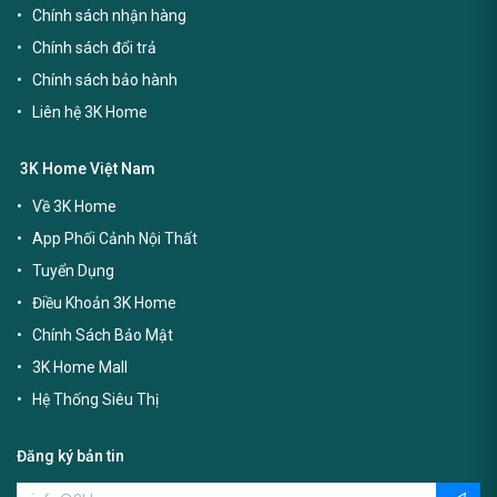
Chính sách nhận hàng
Chính sách đổi trả
Chính sách bảo hành
Liên hệ 3K Home
3K Home Việt Nam
Về 3K Home
App Phối Cảnh Nội Thất
Tuyển Dụng
Điều Khoản 3K Home
Chính Sách Bảo Mật
3K Home Mall
Hệ Thống Siêu Thị
Đăng ký bản tin