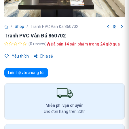
Shop
Tranh PVC Vân Đá 860702
Tranh PVC Vân Đá 860702
(0 review)
Đã bán 14 sản phẩm trong 24 giờ qua
Yêu thích
Chia sẻ
Liên hệ với chúng tôi
Miễn phí vận chuyển
cho đơn hàng trên 20tr