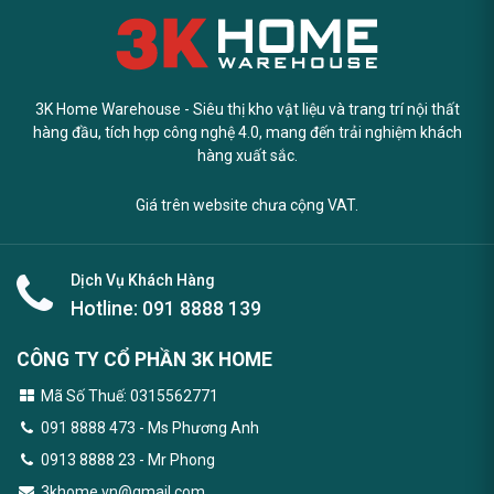
3K Home Warehouse - Siêu thị kho vật liệu và trang trí nội thất
hàng đầu, tích hợp công nghệ 4.0, mang đến trải nghiệm khách
hàng xuất sắc.
Giá trên website chưa cộng VAT.
Dịch Vụ Khách Hàng
Hotline:
091 8888 139
CÔNG TY CỔ PHẦN 3K HOME
Mã Số Thuế: 0315562771
091 8888 473
- Ms Phương Anh
0913 8888 23 - Mr Phong
3khome.vn@gmail.com