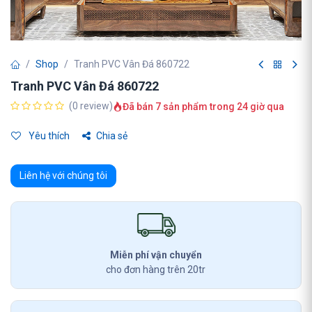
Shop
Tranh PVC Vân Đá 860722
Tranh PVC Vân Đá 860722
(0 review)
Đã bán 7 sản phẩm trong 24 giờ qua
Yêu thích
Chia sẻ
Liên hệ với chúng tôi
Miễn phí vận chuyển
cho đơn hàng trên 20tr