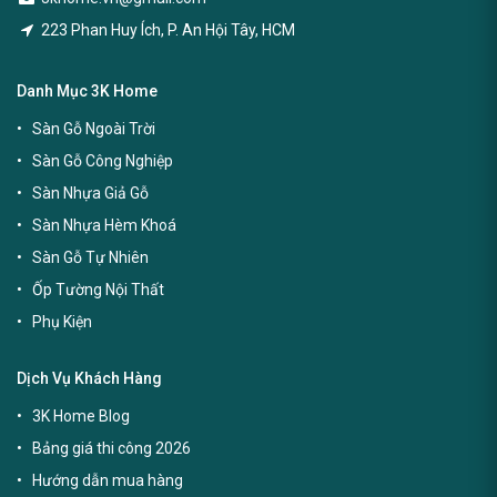
223 Phan Huy Ích, P. An Hội Tây, HCM
Danh Mục 3K Home
Sàn Gỗ Ngoài Trời
Sàn Gỗ Công Nghiệp
Sàn Nhựa Giả Gỗ
Sàn Nhựa Hèm Khoá
Sàn Gỗ Tự Nhiên
Ốp Tường Nội Thất
Phụ Kiện
Dịch Vụ Khách Hàng
3K Home Blog
Bảng giá thi công 2026
Hướng dẫn mua hàng