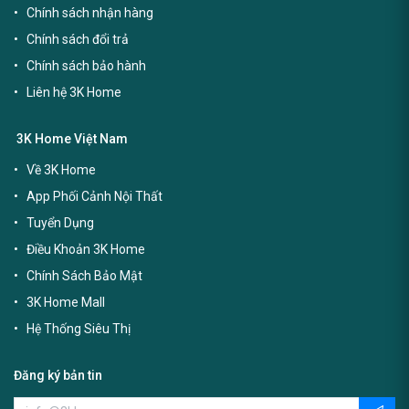
Chính sách nhận hàng
Chính sách đổi trả
Chính sách bảo hành
Liên hệ 3K Home
3K Home Việt Nam
Về 3K Home
App Phối Cảnh Nội Thất
Tuyển Dụng
Điều Khoản 3K Home
Chính Sách Bảo Mật
3K Home Mall
Hệ Thống Siêu Thị
Đăng ký bản tin