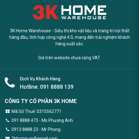
3K Home Warehouse - Siêu thị kho vật liệu và trang trí nội thất
hàng đầu, tích hợp công nghệ 4.0, mang đến trải nghiệm khách
hàng xuất sắc.
Giá trên website chưa cộng VAT.
Dịch Vụ Khách Hàng
Hotline:
091 8888 139
CÔNG TY CỔ PHẦN 3K HOME
Mã Số Thuế: 0315562771
091 8888 473
- Ms Phương Anh
0913 8888 23 - Mr Phong
3khome.vn@gmail.com