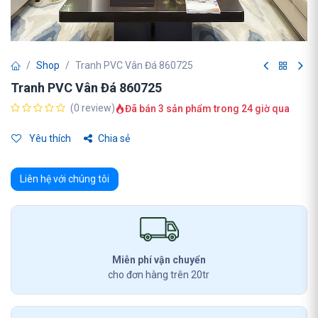
Shop
Tranh PVC Vân Đá 860725
Tranh PVC Vân Đá 860725
(0 review)
Đã bán 3 sản phẩm trong 24 giờ qua
Yêu thích
Chia sẻ
Liên hệ với chúng tôi
Miễn phí vận chuyển
cho đơn hàng trên 20tr