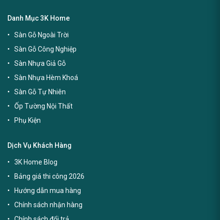
Danh Mục 3K Home
Sàn Gỗ Ngoài Trời
Sàn Gỗ Công Nghiệp
Sàn Nhựa Giả Gỗ
Sàn Nhựa Hèm Khoá
Sàn Gỗ Tự Nhiên
Ốp Tường Nội Thất
Phụ Kiện
Dịch Vụ Khách Hàng
3K Home Blog
Bảng giá thi công 2026
Hướng dẫn mua hàng
Chính sách nhận hàng
Chính sách đổi trả