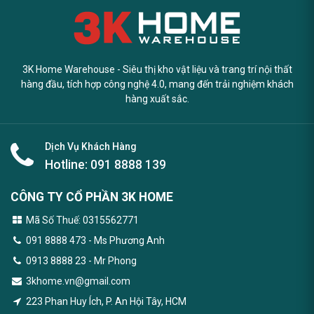
3K Home Warehouse - Siêu thị kho vật liệu và trang trí nội thất
hàng đầu, tích hợp công nghệ 4.0, mang đến trải nghiệm khách
hàng xuất sắc.
Dịch Vụ Khách Hàng
Hotline:
091 8888 139
CÔNG TY CỔ PHẦN 3K HOME
Mã Số Thuế: 0315562771
091 8888 473
- Ms Phương Anh
0913 8888 23 - Mr Phong
3khome.vn@gmail.com
223 Phan Huy Ích, P. An Hội Tây, HCM