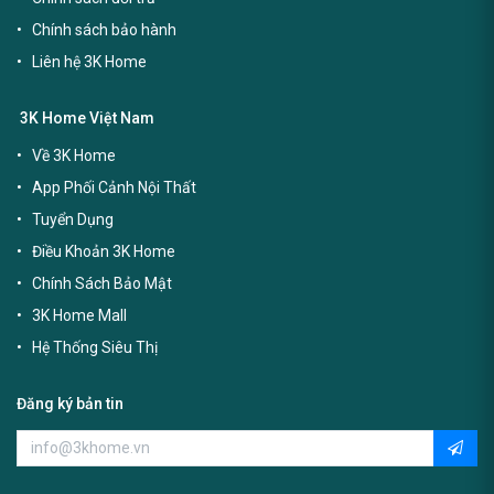
Chính sách bảo hành
Liên hệ 3K Home
3K Home Việt Nam
Về 3K Home
App Phối Cảnh Nội Thất
Tuyển Dụng
Điều Khoản 3K Home
Chính Sách Bảo Mật
3K Home Mall
Hệ Thống Siêu Thị
Đăng ký bản tin