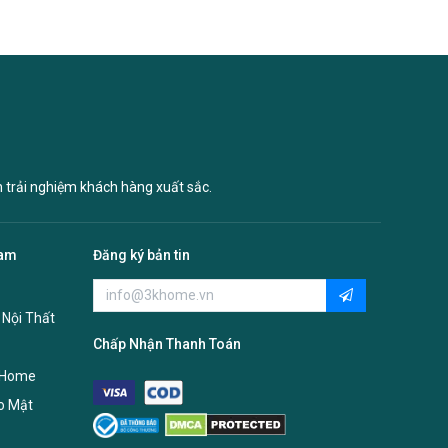
n trải nghiệm khách hàng xuất sắc.
Nam
Đăng ký bản tin
 Nội Thất
Chấp Nhận Thanh Toán
 Home
o Mật