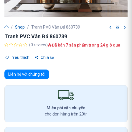
Shop
Tranh PVC Vân Đá 860739
Tranh PVC Vân Đá 860739
(0 review)
Đã bán 7 sản phẩm trong 24 giờ qua
Yêu thích
Chia sẻ
Liên hệ với chúng tôi
Miễn phí vận chuyển
cho đơn hàng trên 20tr