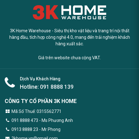
3K Home Warehouse - Siêu thị kho vật liệu và trang trí nội thất
hàng đầu, tích hợp công nghệ 4.0, mang đến trải nghiệm khách
hàng xuất sắc.
Giá trên website chưa cộng VAT.
Dịch Vụ Khách Hàng
Hotline:
091 8888 139
CÔNG TY CỔ PHẦN 3K HOME
Mã Số Thuế: 0315562771
091 8888 473
- Ms Phương Anh
0913 8888 23 - Mr Phong
3khome.vn@gmail.com