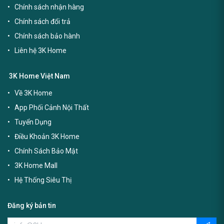
Chính sách nhận hàng
Chính sách đổi trả
Chính sách bảo hành
Liên hệ 3K Home
3K Home Việt Nam
Về 3K Home
App Phối Cảnh Nội Thất
Tuyển Dụng
Điều Khoản 3K Home
Chính Sách Bảo Mật
3K Home Mall
Hệ Thống Siêu Thị
Đăng ký bản tin