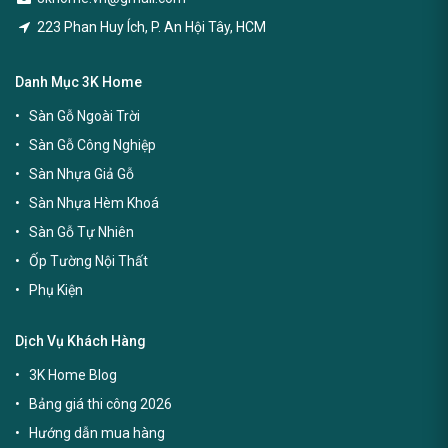
223 Phan Huy Ích, P. An Hội Tây, HCM
Danh Mục 3K Home
Sàn Gỗ Ngoài Trời
Sàn Gỗ Công Nghiệp
Sàn Nhựa Giả Gỗ
Sàn Nhựa Hèm Khoá
Sàn Gỗ Tự Nhiên
Ốp Tường Nội Thất
Phụ Kiện
Dịch Vụ Khách Hàng
3K Home Blog
Bảng giá thi công 2026
Hướng dẫn mua hàng