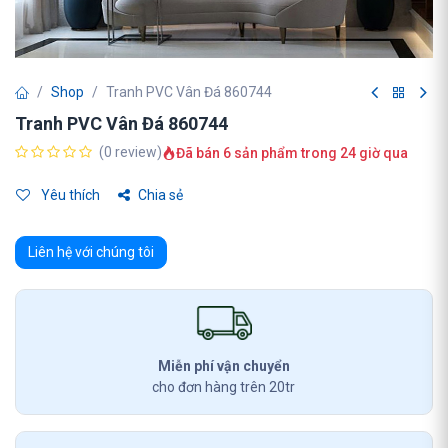
Shop
Tranh PVC Vân Đá 860744
Tranh PVC Vân Đá 860744
(0 review)
Đã bán 6 sản phẩm trong 24 giờ qua
Yêu thích
Chia sẻ
Liên hệ với chúng tôi
Miễn phí vận chuyển
cho đơn hàng trên 20tr