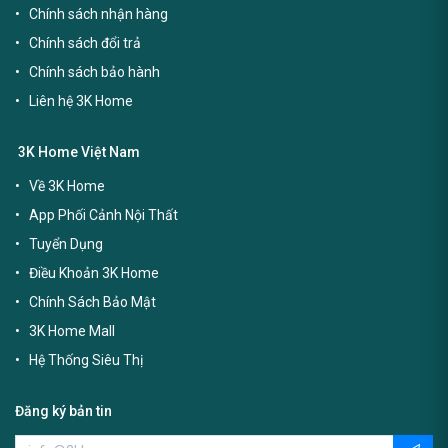
Chính sách nhận hàng
Chính sách đổi trả
Chính sách bảo hành
Liên hệ 3K Home
3K Home Việt Nam
Về 3K Home
App Phối Cảnh Nội Thất
Tuyển Dụng
Điều Khoản 3K Home
Chính Sách Bảo Mật
3K Home Mall
Hệ Thống Siêu Thị
Đăng ký bản tin