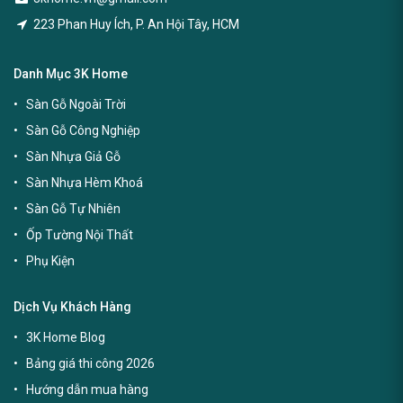
223 Phan Huy Ích, P. An Hội Tây, HCM
Danh Mục 3K Home
Sàn Gỗ Ngoài Trời
Sàn Gỗ Công Nghiệp
Sàn Nhựa Giả Gỗ
Sàn Nhựa Hèm Khoá
Sàn Gỗ Tự Nhiên
Ốp Tường Nội Thất
Phụ Kiện
Dịch Vụ Khách Hàng
3K Home Blog
Bảng giá thi công 2026
Hướng dẫn mua hàng