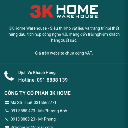
3K Home Warehouse - Siêu thị kho vật liệu và trang trí nội thất
hàng đầu, tích hợp công nghệ 4.0, mang đến trải nghiệm khách
hàng xuất sắc.
Giá trên website chưa cộng VAT.
Dịch Vụ Khách Hàng
Hotline:
091 8888 139
CÔNG TY CỔ PHẦN 3K HOME
Mã Số Thuế: 0315562771
091 8888 473
- Ms Phương Anh
0913 8888 23 - Mr Phong
3khome.vn@gmail.com