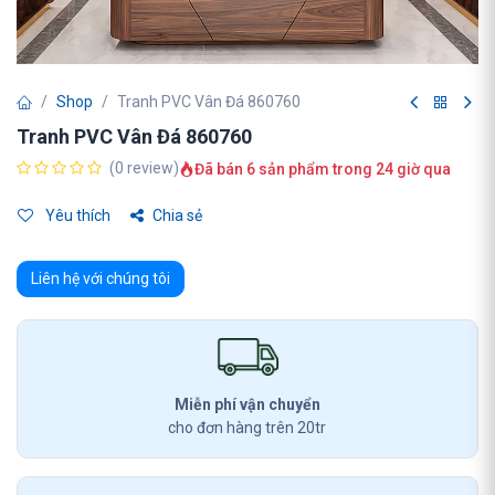
Shop
Tranh PVC Vân Đá 860760
Tranh PVC Vân Đá 860760
(0 review)
Đã bán 6 sản phẩm trong 24 giờ qua
Yêu thích
Chia sẻ
Liên hệ với chúng tôi
Miễn phí vận chuyển
cho đơn hàng trên 20tr