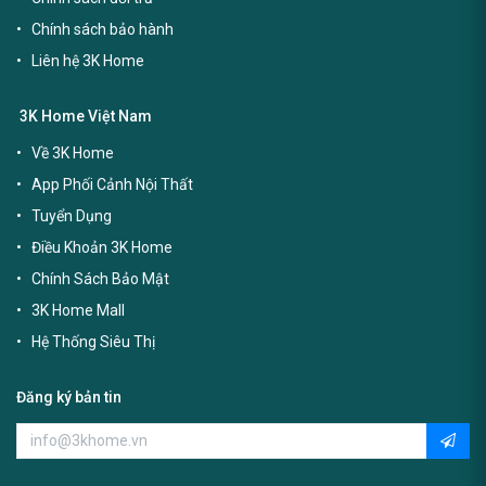
Chính sách bảo hành
Liên hệ 3K Home
3K Home Việt Nam
Về 3K Home
App Phối Cảnh Nội Thất
Tuyển Dụng
Điều Khoản 3K Home
Chính Sách Bảo Mật
3K Home Mall
Hệ Thống Siêu Thị
Đăng ký bản tin