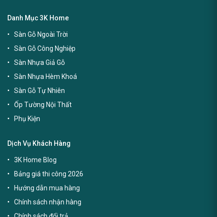
Danh Mục 3K Home
Sàn Gỗ Ngoài Trời
Sàn Gỗ Công Nghiệp
Sàn Nhựa Giả Gỗ
Sàn Nhựa Hèm Khoá
Sàn Gỗ Tự Nhiên
Ốp Tường Nội Thất
Phụ Kiện
Dịch Vụ Khách Hàng
3K Home Blog
Bảng giá thi công 2026
Hướng dẫn mua hàng
Chính sách nhận hàng
Chính sách đổi trả