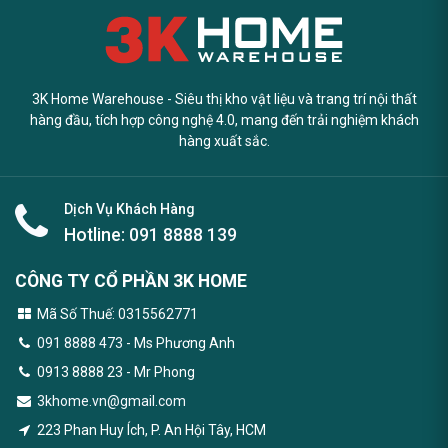
3K Home Warehouse - Siêu thị kho vật liệu và trang trí nội thất
hàng đầu, tích hợp công nghệ 4.0, mang đến trải nghiệm khách
hàng xuất sắc.
Dịch Vụ Khách Hàng
Hotline:
091 8888 139
CÔNG TY CỔ PHẦN 3K HOME
Mã Số Thuế: 0315562771
091 8888 473
- Ms Phương Anh
0913 8888 23 - Mr Phong
3khome.vn@gmail.com
223 Phan Huy Ích, P. An Hội Tây, HCM