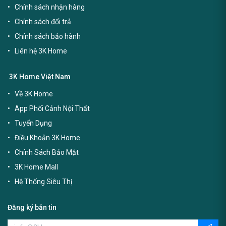
Chính sách nhận hàng
Chính sách đổi trả
Chính sách bảo hành
Liên hệ 3K Home
3K Home Việt Nam
Về 3K Home
App Phối Cảnh Nội Thất
Tuyển Dụng
Điều Khoản 3K Home
Chính Sách Bảo Mật
3K Home Mall
Hệ Thống Siêu Thị
Đăng ký bản tin