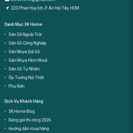
223 Phan Huy Ích, P. An Hội Tây, HCM
Danh Mục 3K Home
Sàn Gỗ Ngoài Trời
Sàn Gỗ Công Nghiệp
Sàn Nhựa Giả Gỗ
Sàn Nhựa Hèm Khoá
Sàn Gỗ Tự Nhiên
Ốp Tường Nội Thất
Phụ Kiện
Dịch Vụ Khách Hàng
3K Home Blog
Bảng giá thi công 2026
Hướng dẫn mua hàng