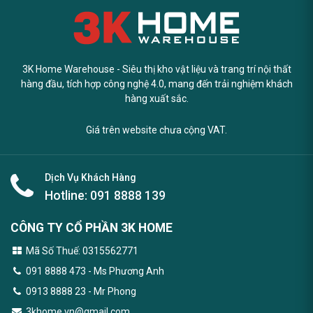
3K Home Warehouse - Siêu thị kho vật liệu và trang trí nội thất
hàng đầu, tích hợp công nghệ 4.0, mang đến trải nghiệm khách
hàng xuất sắc.
Giá trên website chưa cộng VAT.
Dịch Vụ Khách Hàng
Hotline:
091 8888 139
CÔNG TY CỔ PHẦN 3K HOME
Mã Số Thuế: 0315562771
091 8888 473
- Ms Phương Anh
0913 8888 23 - Mr Phong
3khome.vn@gmail.com