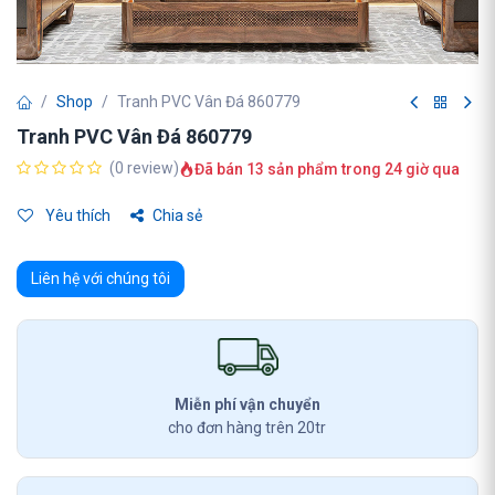
Shop
Tranh PVC Vân Đá 860779
Tranh PVC Vân Đá 860779
(0 review)
Đã bán 13 sản phẩm trong 24 giờ qua
Yêu thích
Chia sẻ
Liên hệ với chúng tôi
Miễn phí vận chuyển
cho đơn hàng trên 20tr