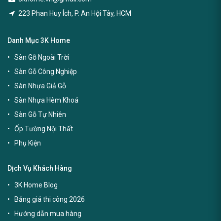
223 Phan Huy Ích, P. An Hội Tây, HCM
Danh Mục 3K Home
Sàn Gỗ Ngoài Trời
Sàn Gỗ Công Nghiệp
Sàn Nhựa Giả Gỗ
Sàn Nhựa Hèm Khoá
Sàn Gỗ Tự Nhiên
Ốp Tường Nội Thất
Phụ Kiện
Dịch Vụ Khách Hàng
3K Home Blog
Bảng giá thi công 2026
Hướng dẫn mua hàng