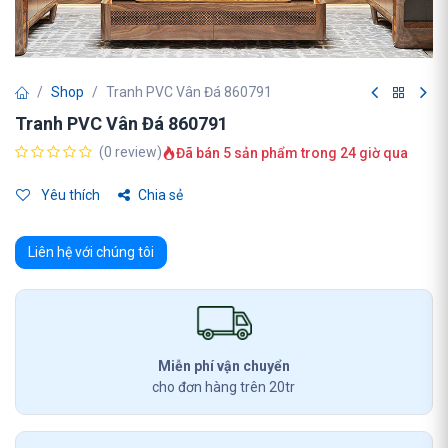
Shop
Tranh PVC Vân Đá 860791
Tranh PVC Vân Đá 860791
(0 review)
Đã bán 5 sản phẩm trong 24 giờ qua
Yêu thích
Chia sẻ
Liên hệ với chúng tôi
Miễn phí vận chuyển
cho đơn hàng trên 20tr