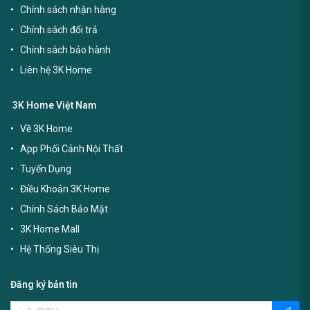
Chính sách nhận hàng
Chính sách đổi trả
Chính sách bảo hành
Liên hệ 3K Home
3K Home Việt Nam
Về 3K Home
App Phối Cảnh Nội Thất
Tuyển Dụng
Điều Khoản 3K Home
Chính Sách Bảo Mật
3K Home Mall
Hệ Thống Siêu Thị
Đăng ký bản tin