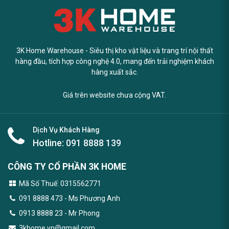
3K Home Warehouse - Siêu thị kho vật liệu và trang trí nội thất
hàng đầu, tích hợp công nghệ 4.0, mang đến trải nghiệm khách
hàng xuất sắc.
Giá trên website chưa cộng VAT.
Dịch Vụ Khách Hàng
Hotline:
091 8888 139
CÔNG TY CỔ PHẦN 3K HOME
Mã Số Thuế: 0315562771
091 8888 473
- Ms Phương Anh
0913 8888 23 - Mr Phong
3khome.vn@gmail.com