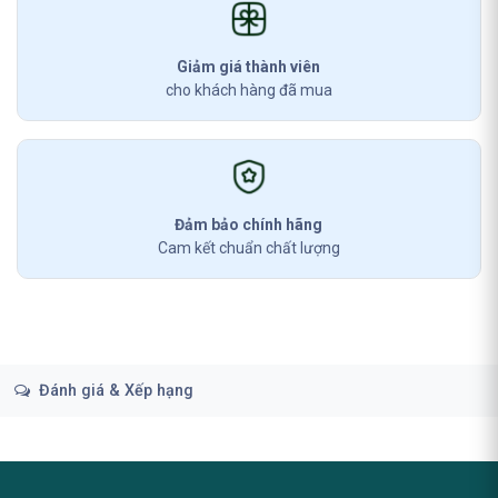
Giảm giá thành viên
cho khách hàng đã mua
Đảm bảo chính hãng
Cam kết chuẩn chất lượng
Đánh giá & Xếp hạng