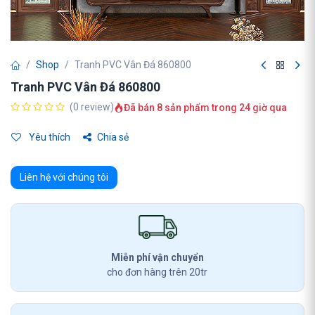
Shop
Tranh PVC Vân Đá 860800
Tranh PVC Vân Đá 860800
(0 review)
Đã bán 8 sản phẩm trong 24 giờ qua
Yêu thích
Chia sẻ
Liên hệ với chúng tôi
Miễn phí vận chuyển
cho đơn hàng trên 20tr