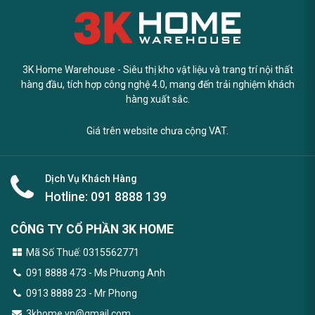
3K Home Warehouse - Siêu thị kho vật liệu và trang trí nội thất
hàng đầu, tích hợp công nghệ 4.0, mang đến trải nghiệm khách
hàng xuất sắc.
Giá trên website chưa cộng VAT.
Dịch Vụ Khách Hàng
Hotline:
091 8888 139
CÔNG TY CỔ PHẦN 3K HOME
Mã Số Thuế: 0315562771
091 8888 473
- Ms Phương Anh
0913 8888 23 - Mr Phong
3khome.vn@gmail.com