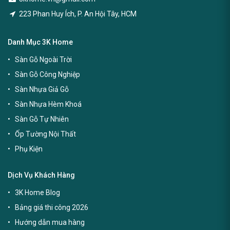
223 Phan Huy Ích, P. An Hội Tây, HCM
Danh Mục 3K Home
Sàn Gỗ Ngoài Trời
Sàn Gỗ Công Nghiệp
Sàn Nhựa Giả Gỗ
Sàn Nhựa Hèm Khoá
Sàn Gỗ Tự Nhiên
Ốp Tường Nội Thất
Phụ Kiện
Dịch Vụ Khách Hàng
3K Home Blog
Bảng giá thi công 2026
Hướng dẫn mua hàng