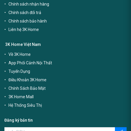
Chính sách nhận hàng
Chính sách đổi trả
Chính sách bảo hành
Liên hệ 3K Home
3K Home Việt Nam
Về 3K Home
App Phối Cảnh Nội Thất
Tuyển Dụng
Điều Khoản 3K Home
Chính Sách Bảo Mật
3K Home Mall
Hệ Thống Siêu Thị
Đăng ký bản tin