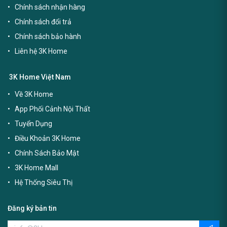
Chính sách nhận hàng
Chính sách đổi trả
Chính sách bảo hành
Liên hệ 3K Home
3K Home Việt Nam
Về 3K Home
App Phối Cảnh Nội Thất
Tuyển Dụng
Điều Khoản 3K Home
Chính Sách Bảo Mật
3K Home Mall
Hệ Thống Siêu Thị
Đăng ký bản tin