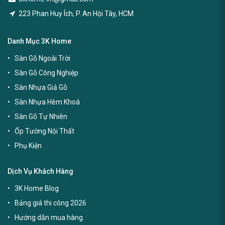
223 Phan Huy Ích, P. An Hội Tây, HCM
Danh Mục 3K Home
Sàn Gỗ Ngoài Trời
Sàn Gỗ Công Nghiệp
Sàn Nhựa Giả Gỗ
Sàn Nhựa Hèm Khoá
Sàn Gỗ Tự Nhiên
Ốp Tường Nội Thất
Phụ Kiện
Dịch Vụ Khách Hàng
3K Home Blog
Bảng giá thi công 2026
Hướng dẫn mua hàng