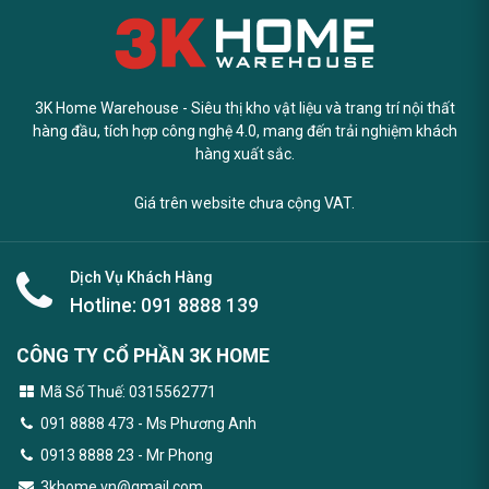
3K Home Warehouse - Siêu thị kho vật liệu và trang trí nội thất
hàng đầu, tích hợp công nghệ 4.0, mang đến trải nghiệm khách
hàng xuất sắc.
Giá trên website chưa cộng VAT.
Dịch Vụ Khách Hàng
Hotline:
091 8888 139
CÔNG TY CỔ PHẦN 3K HOME
Mã Số Thuế: 0315562771
091 8888 473
- Ms Phương Anh
0913 8888 23 - Mr Phong
3khome.vn@gmail.com