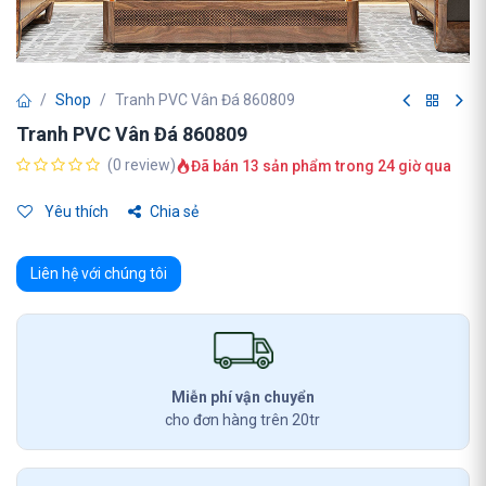
Shop
Tranh PVC Vân Đá 860809
Tranh PVC Vân Đá 860809
(0 review)
Đã bán 13 sản phẩm trong 24 giờ qua
Yêu thích
Chia sẻ
Liên hệ với chúng tôi
Miễn phí vận chuyển
cho đơn hàng trên 20tr