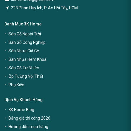
223 Phan Huy Ích, P. An Hội Tây, HCM
Danh Mục 3K Home
Sàn Gỗ Ngoài Trời
Sàn Gỗ Công Nghiệp
Sàn Nhựa Giả Gỗ
Sàn Nhựa Hèm Khoá
Sàn Gỗ Tự Nhiên
Ốp Tường Nội Thất
Phụ Kiện
Dịch Vụ Khách Hàng
3K Home Blog
Bảng giá thi công 2026
Hướng dẫn mua hàng