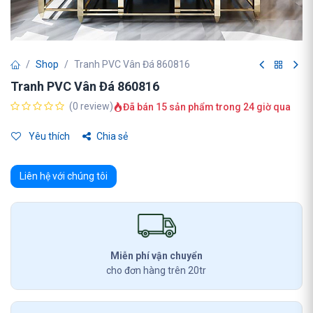
Shop
Tranh PVC Vân Đá 860816
Tranh PVC Vân Đá 860816
(0 review)
Đã bán 15 sản phẩm trong 24 giờ qua
Yêu thích
Chia sẻ
Liên hệ với chúng tôi
Miễn phí vận chuyển
cho đơn hàng trên 20tr