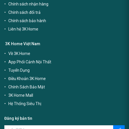
Chính sách nhận hàng
Chính sách đổi trả
Chính sách bảo hành
Liên hệ 3K Home
3K Home Việt Nam
Về 3K Home
App Phối Cảnh Nội Thất
Tuyển Dụng
Điều Khoản 3K Home
Chính Sách Bảo Mật
3K Home Mall
Hệ Thống Siêu Thị
Đăng ký bản tin