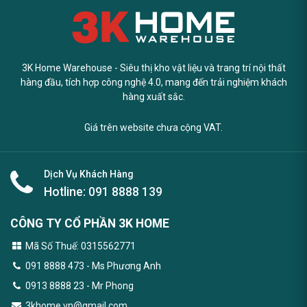
3K Home Warehouse - Siêu thị kho vật liệu và trang trí nội thất
hàng đầu, tích hợp công nghệ 4.0, mang đến trải nghiệm khách
hàng xuất sắc.
Giá trên website chưa cộng VAT.
Dịch Vụ Khách Hàng
Hotline:
091 8888 139
CÔNG TY CỔ PHẦN 3K HOME
Mã Số Thuế: 0315562771
091 8888 473
- Ms Phương Anh
0913 8888 23 - Mr Phong
3khome.vn@gmail.com