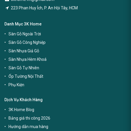
223 Phan Huy Ích, P. An Hội Tây, HCM
Danh Mục 3K Home
Sàn Gỗ Ngoài Trời
Sàn Gỗ Công Nghiệp
Sàn Nhựa Giả Gỗ
Sàn Nhựa Hèm Khoá
Sàn Gỗ Tự Nhiên
Ốp Tường Nội Thất
Phụ Kiện
Dịch Vụ Khách Hàng
3K Home Blog
Bảng giá thi công 2026
Hướng dẫn mua hàng