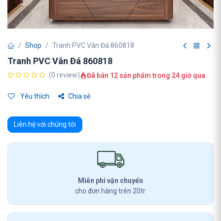
Shop
Tranh PVC Vân Đá 860818
Tranh PVC Vân Đá 860818
(0 review)
Đã bán 12 sản phẩm trong 24 giờ qua
Yêu thích
Chia sẻ
Liên hệ với chúng tôi
Miễn phí vận chuyển
cho đơn hàng trên 20tr