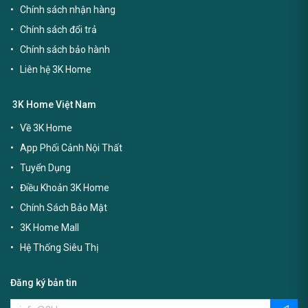
Chính sách nhận hàng
Chính sách đổi trả
Chính sách bảo hành
Liên hệ 3K Home
3K Home Việt Nam
Về 3K Home
App Phối Cảnh Nội Thất
Tuyển Dụng
Điều Khoản 3K Home
Chính Sách Bảo Mật
3K Home Mall
Hệ Thống Siêu Thị
Đăng ký bản tin