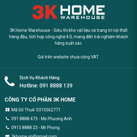
3K Home Warehouse - Siêu thị kho vật liệu và trang trí nội thất
hàng đầu, tích hợp công nghệ 4.0, mang đến trải nghiệm khách
hàng xuất sắc.
Giá trên website chưa cộng VAT.
Dịch Vụ Khách Hàng
Hotline:
091 8888 139
CÔNG TY CỔ PHẦN 3K HOME
Mã Số Thuế: 0315562771
091 8888 473
- Ms Phương Anh
0913 8888 23 - Mr Phong
3khome.vn@gmail.com