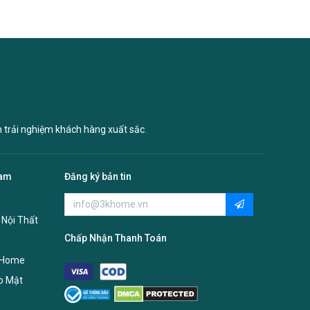
n trải nghiệm khách hàng xuất sắc.
Nam
Đăng ký bản tin
 Nội Thất
Chấp Nhận Thanh Toán
 Home
o Mật