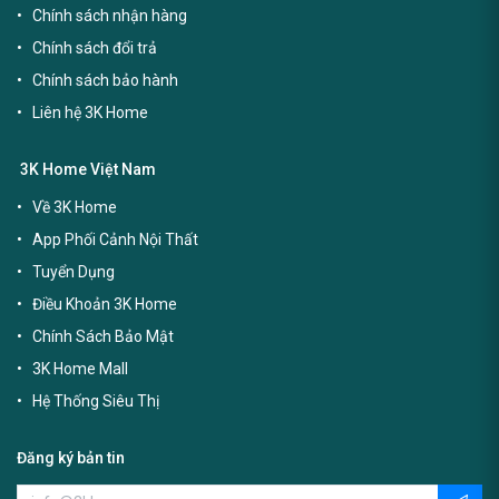
Chính sách nhận hàng
Chính sách đổi trả
Chính sách bảo hành
Liên hệ 3K Home
3K Home Việt Nam
Về 3K Home
App Phối Cảnh Nội Thất
Tuyển Dụng
Điều Khoản 3K Home
Chính Sách Bảo Mật
3K Home Mall
Hệ Thống Siêu Thị
Đăng ký bản tin