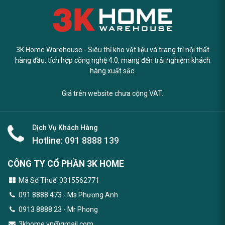
3K Home Warehouse - Siêu thị kho vật liệu và trang trí nội thất
hàng đầu, tích hợp công nghệ 4.0, mang đến trải nghiệm khách
hàng xuất sắc.
Giá trên website chưa cộng VAT.
Dịch Vụ Khách Hàng
Hotline:
091 8888 139
CÔNG TY CỔ PHẦN 3K HOME
Mã Số Thuế: 0315562771
091 8888 473
- Ms Phương Anh
0913 8888 23 - Mr Phong
3khome.vn@gmail.com