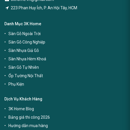
223 Phan Huy Ích, P. An Hội Tây, HCM
Danh Mục 3K Home
Sàn Gỗ Ngoài Trời
Sàn Gỗ Công Nghiệp
Sàn Nhựa Giả Gỗ
Sàn Nhựa Hèm Khoá
Sàn Gỗ Tự Nhiên
Ốp Tường Nội Thất
Phụ Kiện
Dịch Vụ Khách Hàng
3K Home Blog
Bảng giá thi công 2026
Hướng dẫn mua hàng