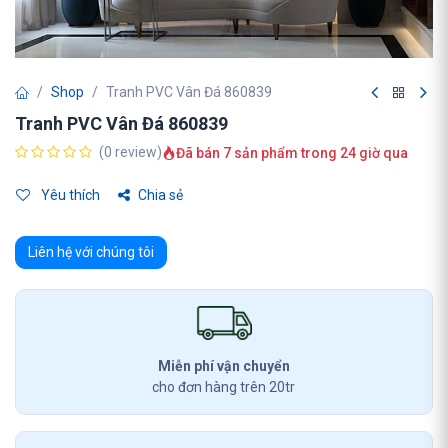
Shop
Tranh PVC Vân Đá 860839
Tranh PVC Vân Đá 860839
(0 review)
Đã bán 7 sản phẩm trong 24 giờ qua
Yêu thích
Chia sẻ
Liên hệ với chúng tôi
Miễn phí vận chuyển
cho đơn hàng trên 20tr