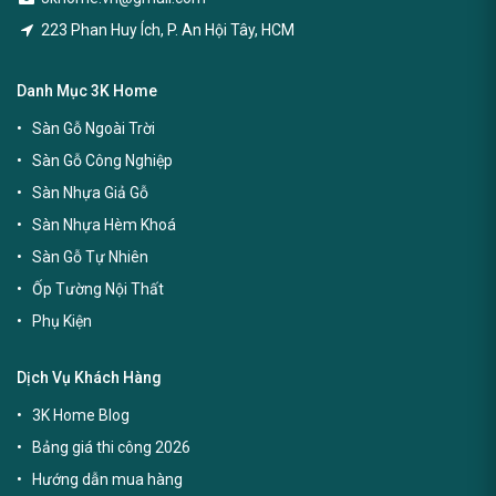
223 Phan Huy Ích, P. An Hội Tây, HCM
Danh Mục 3K Home
Sàn Gỗ Ngoài Trời
Sàn Gỗ Công Nghiệp
Sàn Nhựa Giả Gỗ
Sàn Nhựa Hèm Khoá
Sàn Gỗ Tự Nhiên
Ốp Tường Nội Thất
Phụ Kiện
Dịch Vụ Khách Hàng
3K Home Blog
Bảng giá thi công 2026
Hướng dẫn mua hàng