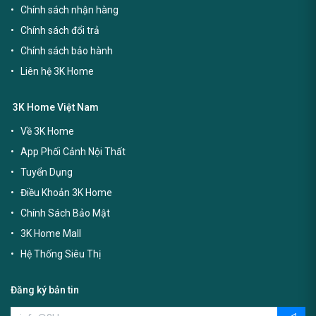
Chính sách nhận hàng
Chính sách đổi trả
Chính sách bảo hành
Liên hệ 3K Home
3K Home Việt Nam
Về 3K Home
App Phối Cảnh Nội Thất
Tuyển Dụng
Điều Khoản 3K Home
Chính Sách Bảo Mật
3K Home Mall
Hệ Thống Siêu Thị
Đăng ký bản tin