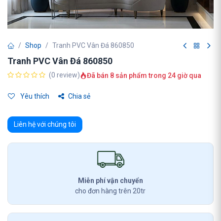
Shop
Tranh PVC Vân Đá 860850
Tranh PVC Vân Đá 860850
(0 review)
Đã bán 8 sản phẩm trong 24 giờ qua
Yêu thích
Chia sẻ
Liên hệ với chúng tôi
Miễn phí vận chuyển
cho đơn hàng trên 20tr