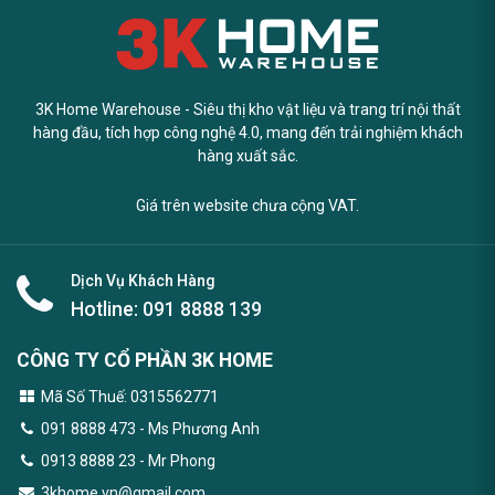
3K Home Warehouse - Siêu thị kho vật liệu và trang trí nội thất
hàng đầu, tích hợp công nghệ 4.0, mang đến trải nghiệm khách
hàng xuất sắc.
Giá trên website chưa cộng VAT.
Dịch Vụ Khách Hàng
Hotline:
091 8888 139
CÔNG TY CỔ PHẦN 3K HOME
Mã Số Thuế: 0315562771
091 8888 473
- Ms Phương Anh
0913 8888 23 - Mr Phong
3khome.vn@gmail.com