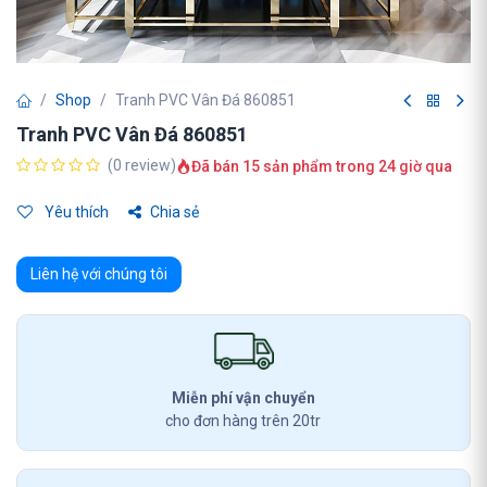
Shop
Tranh PVC Vân Đá 860851
Tranh PVC Vân Đá 860851
(0 review)
Đã bán 15 sản phẩm trong 24 giờ qua
Yêu thích
Chia sẻ
Liên hệ với chúng tôi
Miễn phí vận chuyển
cho đơn hàng trên 20tr