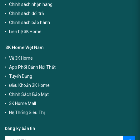
Chính sách nhận hàng
Chính sách đổi trả
Chính sách bảo hành
Liên hệ 3K Home
3K Home Việt Nam
Về 3K Home
App Phối Cảnh Nội Thất
Tuyển Dụng
Điều Khoản 3K Home
Chính Sách Bảo Mật
3K Home Mall
Hệ Thống Siêu Thị
Đăng ký bản tin