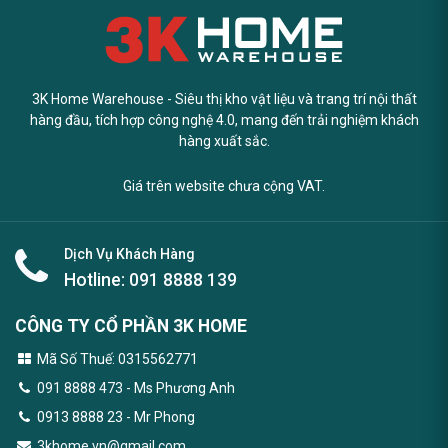
3K Home Warehouse - Siêu thị kho vật liệu và trang trí nội thất
hàng đầu, tích hợp công nghệ 4.0, mang đến trải nghiệm khách
hàng xuất sắc.
Giá trên website chưa cộng VAT.
Dịch Vụ Khách Hàng
Hotline:
091 8888 139
CÔNG TY CỔ PHẦN 3K HOME
Mã Số Thuế: 0315562771
091 8888 473
- Ms Phương Anh
0913 8888 23 - Mr Phong
3khome.vn@gmail.com