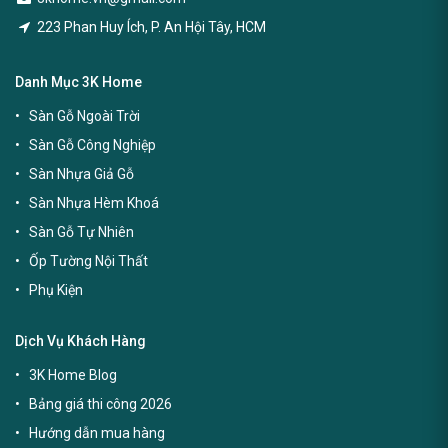
223 Phan Huy Ích, P. An Hội Tây, HCM
Danh Mục 3K Home
Sàn Gỗ Ngoài Trời
Sàn Gỗ Công Nghiệp
Sàn Nhựa Giả Gỗ
Sàn Nhựa Hèm Khoá
Sàn Gỗ Tự Nhiên
Ốp Tường Nội Thất
Phụ Kiện
Dịch Vụ Khách Hàng
3K Home Blog
Bảng giá thi công 2026
Hướng dẫn mua hàng