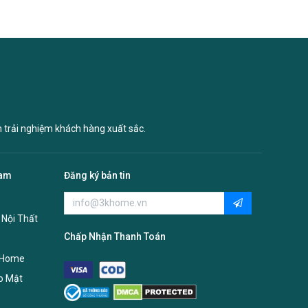
n trải nghiệm khách hàng xuất sắc.
Nam
Đăng ký bản tin
 Nội Thất
Chấp Nhận Thanh Toán
 Home
o Mật