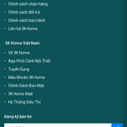
Chính sách nhận hàng
Chính sách đổi trả
Chính sách bảo hành
Liên hệ 3K Home
3K Home Việt Nam
Về 3K Home
App Phối Cảnh Nội Thất
Tuyển Dụng
Điều Khoản 3K Home
Chính Sách Bảo Mật
3K Home Mall
Hệ Thống Siêu Thị
Đăng ký bản tin