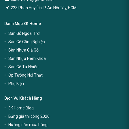
223 Phan Huy Ích, P. An Hội Tây, HCM
Danh Mục 3K Home
Sàn Gỗ Ngoài Trời
Sàn Gỗ Công Nghiệp
Sàn Nhựa Giả Gỗ
Sàn Nhựa Hèm Khoá
Sàn Gỗ Tự Nhiên
Ốp Tường Nội Thất
Phụ Kiện
Dịch Vụ Khách Hàng
3K Home Blog
Bảng giá thi công 2026
Hướng dẫn mua hàng