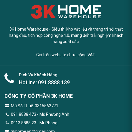
3K Home Warehouse - Siêu thị kho vật liệu và trang trí nội thất
hàng đầu, tích hợp công nghệ 4.0, mang đến trải nghiệm khách
hàng xuất sắc.
Giá trên website chưa cộng VAT.
Dịch Vụ Khách Hàng
Hotline:
091 8888 139
CÔNG TY CỔ PHẦN 3K HOME
Mã Số Thuế: 0315562771
091 8888 473
- Ms Phương Anh
0913 8888 23 - Mr Phong
3khome.vn@gmail.com