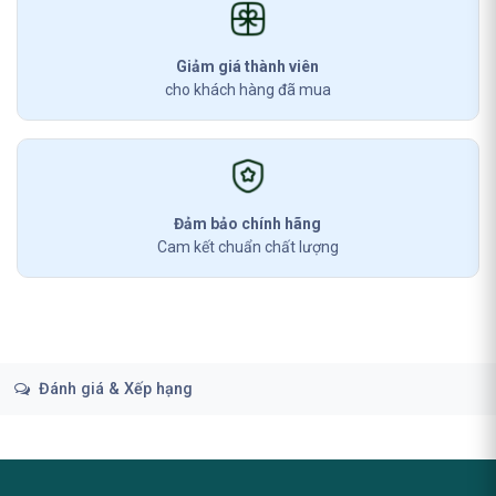
Giảm giá thành viên
cho khách hàng đã mua
Đảm bảo chính hãng
Cam kết chuẩn chất lượng
Đánh giá & Xếp hạng