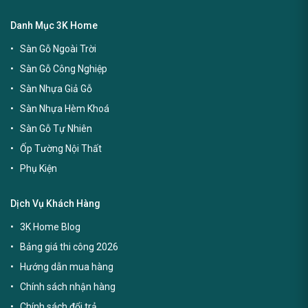
Danh Mục 3K Home
Sàn Gỗ Ngoài Trời
Sàn Gỗ Công Nghiệp
Sàn Nhựa Giả Gỗ
Sàn Nhựa Hèm Khoá
Sàn Gỗ Tự Nhiên
Ốp Tường Nội Thất
Phụ Kiện
Dịch Vụ Khách Hàng
3K Home Blog
Bảng giá thi công 2026
Hướng dẫn mua hàng
Chính sách nhận hàng
Chính sách đổi trả