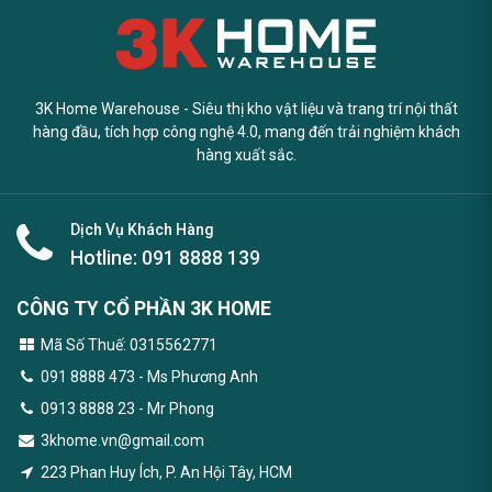
3K Home Warehouse - Siêu thị kho vật liệu và trang trí nội thất
hàng đầu, tích hợp công nghệ 4.0, mang đến trải nghiệm khách
hàng xuất sắc.
Dịch Vụ Khách Hàng
Hotline:
091 8888 139
CÔNG TY CỔ PHẦN 3K HOME
Mã Số Thuế: 0315562771
091 8888 473
- Ms Phương Anh
0913 8888 23 - Mr Phong
3khome.vn@gmail.com
223 Phan Huy Ích, P. An Hội Tây, HCM