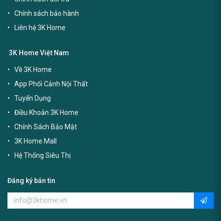
Chính sách bảo hành
Liên hệ 3K Home
3K Home Việt Nam
Về 3K Home
App Phối Cảnh Nội Thất
Tuyển Dụng
Điều Khoản 3K Home
Chính Sách Bảo Mật
3K Home Mall
Hệ Thống Siêu Thị
Đăng ký bản tin