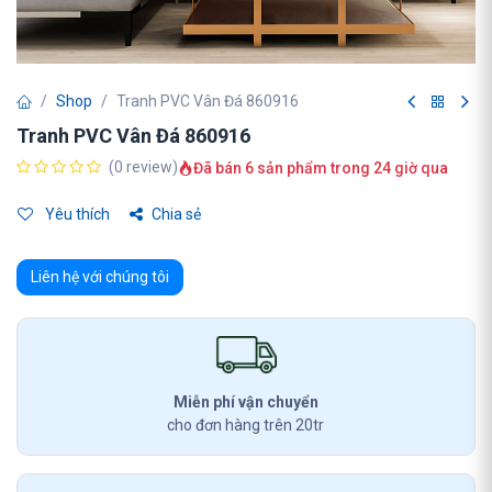
Shop
Tranh PVC Vân Đá 860916
Tranh PVC Vân Đá 860916
(0 review)
Đã bán 6 sản phẩm trong 24 giờ qua
Yêu thích
Chia sẻ
Liên hệ với chúng tôi
Miễn phí vận chuyển
cho đơn hàng trên 20tr