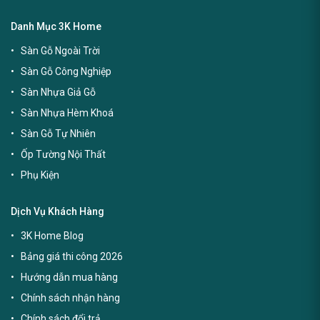
Danh Mục 3K Home
Sàn Gỗ Ngoài Trời
Sàn Gỗ Công Nghiệp
Sàn Nhựa Giả Gỗ
Sàn Nhựa Hèm Khoá
Sàn Gỗ Tự Nhiên
Ốp Tường Nội Thất
Phụ Kiện
Dịch Vụ Khách Hàng
3K Home Blog
Bảng giá thi công 2026
Hướng dẫn mua hàng
Chính sách nhận hàng
Chính sách đổi trả