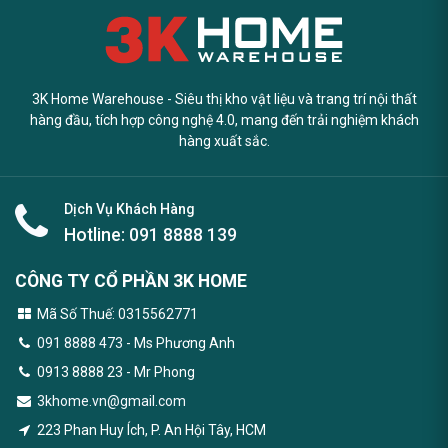
3K Home Warehouse - Siêu thị kho vật liệu và trang trí nội thất
hàng đầu, tích hợp công nghệ 4.0, mang đến trải nghiệm khách
hàng xuất sắc.
Dịch Vụ Khách Hàng
Hotline:
091 8888 139
CÔNG TY CỔ PHẦN 3K HOME
Mã Số Thuế: 0315562771
091 8888 473
- Ms Phương Anh
0913 8888 23 - Mr Phong
3khome.vn@gmail.com
223 Phan Huy Ích, P. An Hội Tây, HCM