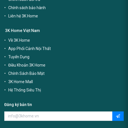
Chính sách bảo hành
Liên hệ 3K Home
3K Home Việt Nam
Về 3K Home
App Phối Cảnh Nội Thất
Tuyển Dụng
Điều Khoản 3K Home
Chính Sách Bảo Mật
3K Home Mall
Hệ Thống Siêu Thị
Đăng ký bản tin