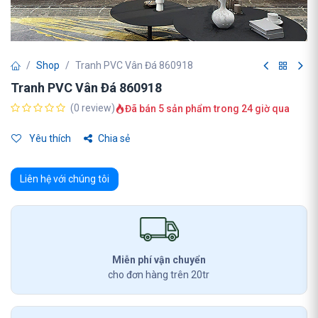
Shop
Tranh PVC Vân Đá 860918
Tranh PVC Vân Đá 860918
(0 review)
Đã bán 5 sản phẩm trong 24 giờ qua
Yêu thích
Chia sẻ
Liên hệ với chúng tôi
Miễn phí vận chuyển
cho đơn hàng trên 20tr