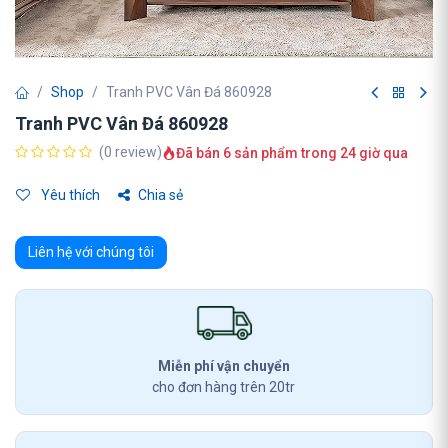
Shop
Tranh PVC Vân Đá 860928
Tranh PVC Vân Đá 860928
(0 review)
Đã bán 6 sản phẩm trong 24 giờ qua
Yêu thích
Chia sẻ
Liên hệ với chúng tôi
Miễn phí vận chuyển
cho đơn hàng trên 20tr