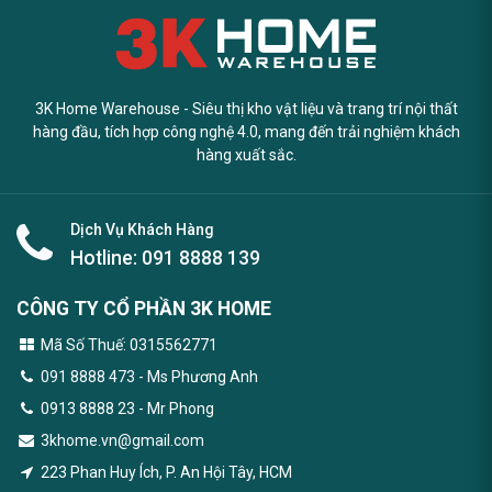
3K Home Warehouse - Siêu thị kho vật liệu và trang trí nội thất
hàng đầu, tích hợp công nghệ 4.0, mang đến trải nghiệm khách
hàng xuất sắc.
Dịch Vụ Khách Hàng
Hotline:
091 8888 139
CÔNG TY CỔ PHẦN 3K HOME
Mã Số Thuế: 0315562771
091 8888 473
- Ms Phương Anh
0913 8888 23 - Mr Phong
3khome.vn@gmail.com
223 Phan Huy Ích, P. An Hội Tây, HCM