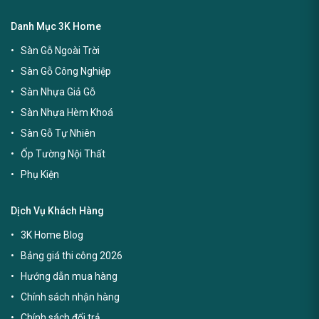
Danh Mục 3K Home
Sàn Gỗ Ngoài Trời
Sàn Gỗ Công Nghiệp
Sàn Nhựa Giả Gỗ
Sàn Nhựa Hèm Khoá
Sàn Gỗ Tự Nhiên
Ốp Tường Nội Thất
Phụ Kiện
Dịch Vụ Khách Hàng
3K Home Blog
Bảng giá thi công 2026
Hướng dẫn mua hàng
Chính sách nhận hàng
Chính sách đổi trả