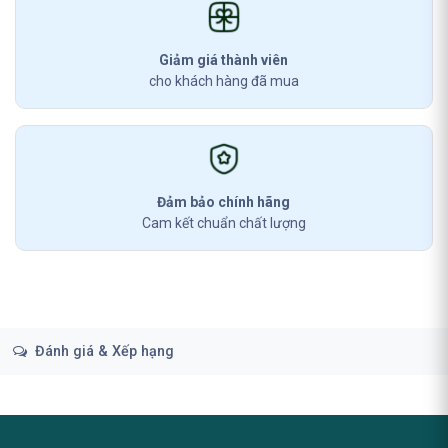
Giảm giá thành viên
cho khách hàng đã mua
Đảm bảo chính hãng
Cam kết chuẩn chất lượng
Đánh giá & Xếp hạng