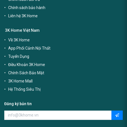
Chính sách bảo hành
Liên hệ 3K Home
3K Home Việt Nam
Về 3K Home
App Phối Cảnh Nội Thất
Tuyển Dụng
Điều Khoản 3K Home
Chính Sách Bảo Mật
3K Home Mall
Hệ Thống Siêu Thị
Đăng ký bản tin