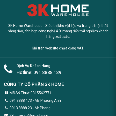
3K Home Warehouse - Siêu thị kho vật liệu và trang trí nội thất
hàng đầu, tích hợp công nghệ 4.0, mang đến trải nghiệm khách
hàng xuất sắc.
Giá trên website chưa cộng VAT.
Dịch Vụ Khách Hàng
Hotline:
091 8888 139
CÔNG TY CỔ PHẦN 3K HOME
Mã Số Thuế: 0315562771
091 8888 473
- Ms Phương Anh
0913 8888 23 - Mr Phong
3khome.vn@gmail.com