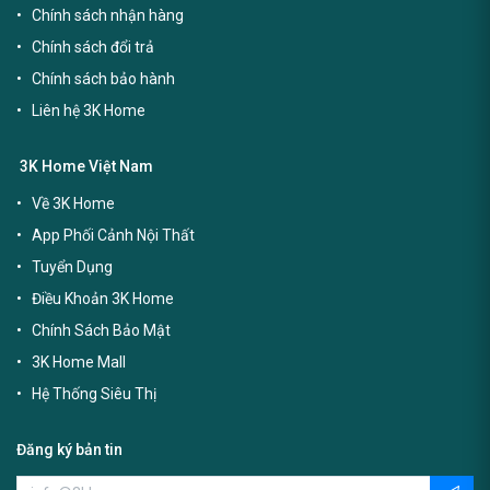
Chính sách nhận hàng
Chính sách đổi trả
Chính sách bảo hành
Liên hệ 3K Home
3K Home Việt Nam
Về 3K Home
App Phối Cảnh Nội Thất
Tuyển Dụng
Điều Khoản 3K Home
Chính Sách Bảo Mật
3K Home Mall
Hệ Thống Siêu Thị
Đăng ký bản tin