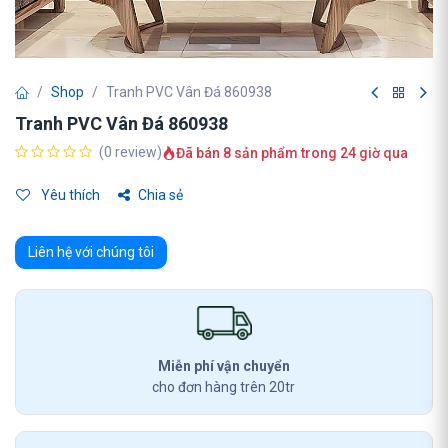
Shop
Tranh PVC Vân Đá 860938
Tranh PVC Vân Đá 860938
(0 review)
Đã bán 8 sản phẩm trong 24 giờ qua
Yêu thích
Chia sẻ
Liên hệ với chúng tôi
Miễn phí vận chuyển
cho đơn hàng trên 20tr