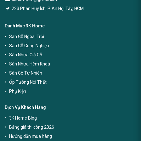
223 Phan Huy Ích, P. An Hội Tây, HCM
Danh Mục 3K Home
Sàn Gỗ Ngoài Trời
Sàn Gỗ Công Nghiệp
Sàn Nhựa Giả Gỗ
Sàn Nhựa Hèm Khoá
Sàn Gỗ Tự Nhiên
Ốp Tường Nội Thất
Phụ Kiện
Dịch Vụ Khách Hàng
3K Home Blog
Bảng giá thi công 2026
Hướng dẫn mua hàng