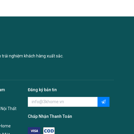
n trải nghiệm khách hàng xuất sắc.
Nam
Đăng ký bản tin
 Nội Thất
Chấp Nhận Thanh Toán
 Home