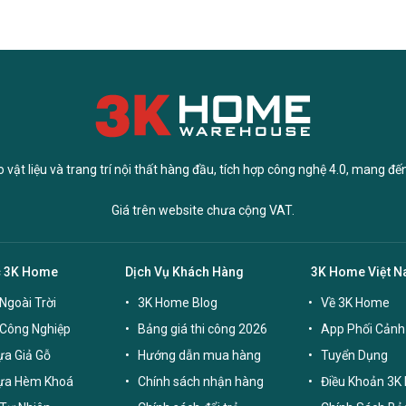
vật liệu và trang trí nội thất hàng đầu, tích hợp công nghệ 4.0, mang đế
Giá trên website chưa cộng VAT.
c 3K Home
Dịch Vụ Khách Hàng
3K Home Việt 
Ngoài Trời
3K Home Blog
Về 3K Home
 Công Nghiệp
Bảng giá thi công 2026
App Phối Cảnh
a Giả Gỗ
Hướng dẫn mua hàng
Tuyển Dụng
ựa Hèm Khoá
Chính sách nhận hàng
Điều Khoản 3K