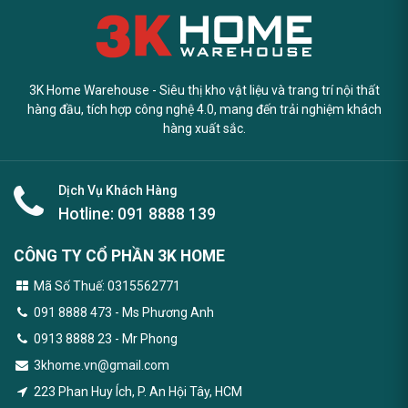
3K Home Warehouse - Siêu thị kho vật liệu và trang trí nội thất
hàng đầu, tích hợp công nghệ 4.0, mang đến trải nghiệm khách
hàng xuất sắc.
Dịch Vụ Khách Hàng
Hotline:
091 8888 139
CÔNG TY CỔ PHẦN 3K HOME
Mã Số Thuế: 0315562771
091 8888 473
- Ms Phương Anh
0913 8888 23 - Mr Phong
3khome.vn@gmail.com
223 Phan Huy Ích, P. An Hội Tây, HCM