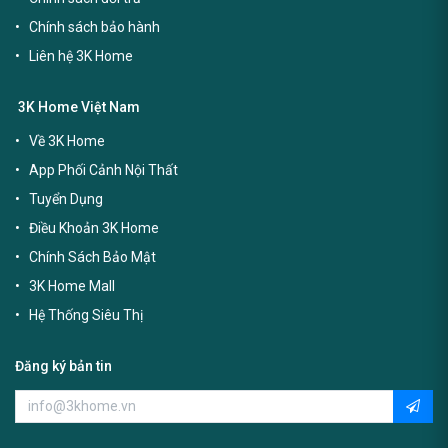
Chính sách bảo hành
Liên hệ 3K Home
3K Home Việt Nam
Về 3K Home
App Phối Cảnh Nội Thất
Tuyển Dụng
Điều Khoản 3K Home
Chính Sách Bảo Mật
3K Home Mall
Hệ Thống Siêu Thị
Đăng ký bản tin