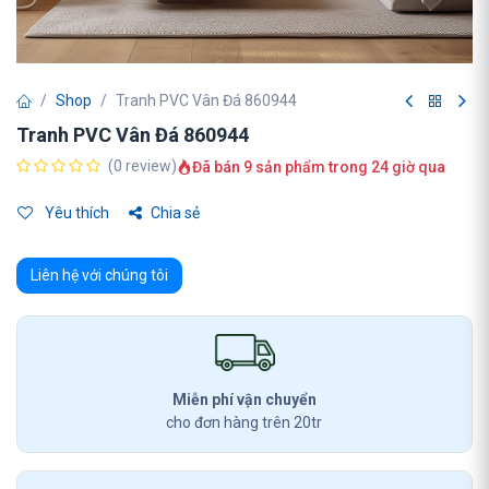
Shop
Tranh PVC Vân Đá 860944
Tranh PVC Vân Đá 860944
(0 review)
Đã bán 9 sản phẩm trong 24 giờ qua
Yêu thích
Chia sẻ
Liên hệ với chúng tôi
Miễn phí vận chuyển
cho đơn hàng trên 20tr