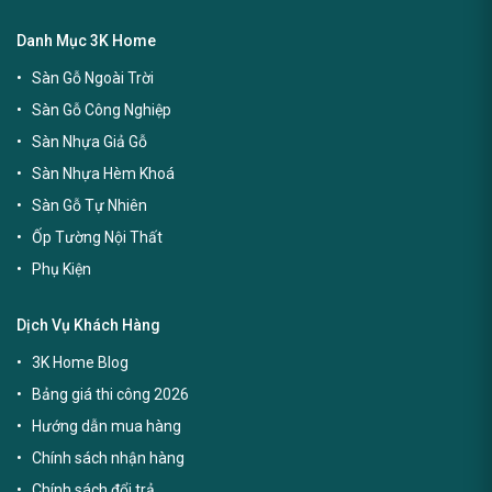
Danh Mục 3K Home
Sàn Gỗ Ngoài Trời
Sàn Gỗ Công Nghiệp
Sàn Nhựa Giả Gỗ
Sàn Nhựa Hèm Khoá
Sàn Gỗ Tự Nhiên
Ốp Tường Nội Thất
Phụ Kiện
Dịch Vụ Khách Hàng
3K Home Blog
Bảng giá thi công 2026
Hướng dẫn mua hàng
Chính sách nhận hàng
Chính sách đổi trả