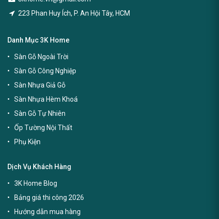
223 Phan Huy Ích, P. An Hội Tây, HCM
Danh Mục 3K Home
Sàn Gỗ Ngoài Trời
Sàn Gỗ Công Nghiệp
Sàn Nhựa Giả Gỗ
Sàn Nhựa Hèm Khoá
Sàn Gỗ Tự Nhiên
Ốp Tường Nội Thất
Phụ Kiện
Dịch Vụ Khách Hàng
3K Home Blog
Bảng giá thi công 2026
Hướng dẫn mua hàng