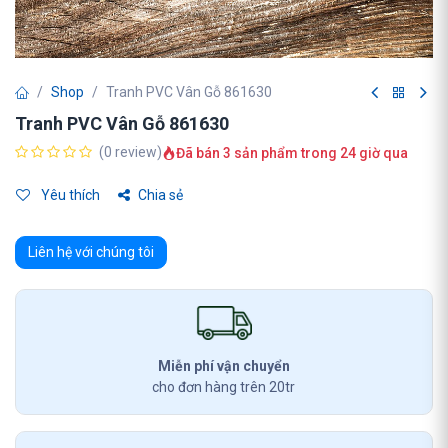
Shop
Tranh PVC Vân Gỗ 861630
Tranh PVC Vân Gỗ 861630
(0 review)
Đã bán 3 sản phẩm trong 24 giờ qua
Yêu thích
Chia sẻ
Liên hệ với chúng tôi
Miễn phí vận chuyển
cho đơn hàng trên 20tr