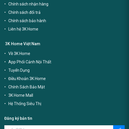
Chính sách nhận hàng
Chính sách đổi trả
Chính sách bảo hành
Liên hệ 3K Home
3K Home Việt Nam
Về 3K Home
App Phối Cảnh Nội Thất
Tuyển Dụng
Điều Khoản 3K Home
Chính Sách Bảo Mật
3K Home Mall
Hệ Thống Siêu Thị
Đăng ký bản tin