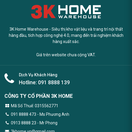
3K Home Warehouse - Siêu thị kho vật liệu và trang trí nội thất
hàng đầu, tích hợp công nghệ 4.0, mang đến trải nghiệm khách
hàng xuất sắc.
Giá trên website chưa cộng VAT.
Dịch Vụ Khách Hàng
Hotline:
091 8888 139
CÔNG TY CỔ PHẦN 3K HOME
Mã Số Thuế: 0315562771
091 8888 473
- Ms Phương Anh
0913 8888 23 - Mr Phong
3khome.vn@gmail.com