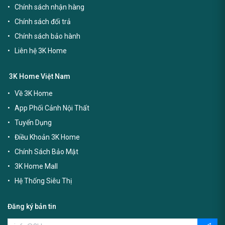
Chính sách nhận hàng
Chính sách đổi trả
Chính sách bảo hành
Liên hệ 3K Home
3K Home Việt Nam
Về 3K Home
App Phối Cảnh Nội Thất
Tuyển Dụng
Điều Khoản 3K Home
Chính Sách Bảo Mật
3K Home Mall
Hệ Thống Siêu Thị
Đăng ký bản tin