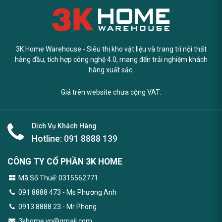
3K Home Warehouse - Siêu thị kho vật liệu và trang trí nội thất
hàng đầu, tích hợp công nghệ 4.0, mang đến trải nghiệm khách
hàng xuất sắc.
Giá trên website chưa cộng VAT.
Dịch Vụ Khách Hàng
Hotline:
091 8888 139
CÔNG TY CỔ PHẦN 3K HOME
Mã Số Thuế: 0315562771
091 8888 473
- Ms Phương Anh
0913 8888 23 - Mr Phong
3khome.vn@gmail.com