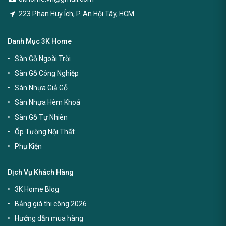
223 Phan Huy Ích, P. An Hội Tây, HCM
Danh Mục 3K Home
Sàn Gỗ Ngoài Trời
Sàn Gỗ Công Nghiệp
Sàn Nhựa Giả Gỗ
Sàn Nhựa Hèm Khoá
Sàn Gỗ Tự Nhiên
Ốp Tường Nội Thất
Phụ Kiện
Dịch Vụ Khách Hàng
3K Home Blog
Bảng giá thi công 2026
Hướng dẫn mua hàng