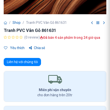
Shop
Tranh PVC Vân Gỗ 861631
Tranh PVC Vân Gỗ 861631
(0 review)
Đã bán 4 sản phẩm trong 24 giờ qua
Yêu thích
Chia sẻ
Liên hệ với chúng tôi
Miễn phí vận chuyển
cho đơn hàng trên 20tr