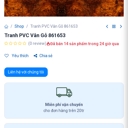
Shop
Tranh PVC Vân Gỗ 861653
Tranh PVC Vân Gỗ 861653
(0 review)
Đã bán 14 sản phẩm trong 24 giờ qua
Yêu thích
Chia sẻ
Liên hệ với chúng tôi
Miễn phí vận chuyển
cho đơn hàng trên 20tr