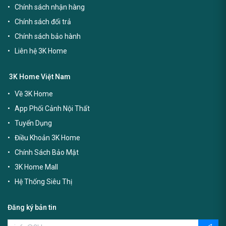
Chính sách nhận hàng
Chính sách đổi trả
Chính sách bảo hành
Liên hệ 3K Home
3K Home Việt Nam
Về 3K Home
App Phối Cảnh Nội Thất
Tuyển Dụng
Điều Khoản 3K Home
Chính Sách Bảo Mật
3K Home Mall
Hệ Thống Siêu Thị
Đăng ký bản tin