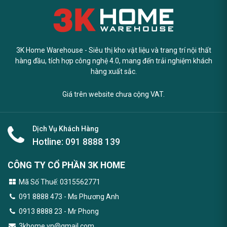
3K Home Warehouse - Siêu thị kho vật liệu và trang trí nội thất
hàng đầu, tích hợp công nghệ 4.0, mang đến trải nghiệm khách
hàng xuất sắc.
Giá trên website chưa cộng VAT.
Dịch Vụ Khách Hàng
Hotline:
091 8888 139
CÔNG TY CỔ PHẦN 3K HOME
Mã Số Thuế: 0315562771
091 8888 473
- Ms Phương Anh
0913 8888 23 - Mr Phong
3khome.vn@gmail.com