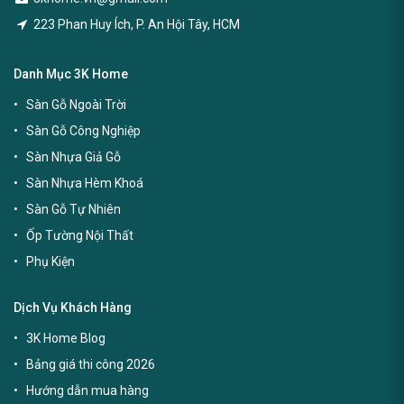
223 Phan Huy Ích, P. An Hội Tây, HCM
Danh Mục 3K Home
Sàn Gỗ Ngoài Trời
Sàn Gỗ Công Nghiệp
Sàn Nhựa Giả Gỗ
Sàn Nhựa Hèm Khoá
Sàn Gỗ Tự Nhiên
Ốp Tường Nội Thất
Phụ Kiện
Dịch Vụ Khách Hàng
3K Home Blog
Bảng giá thi công 2026
Hướng dẫn mua hàng