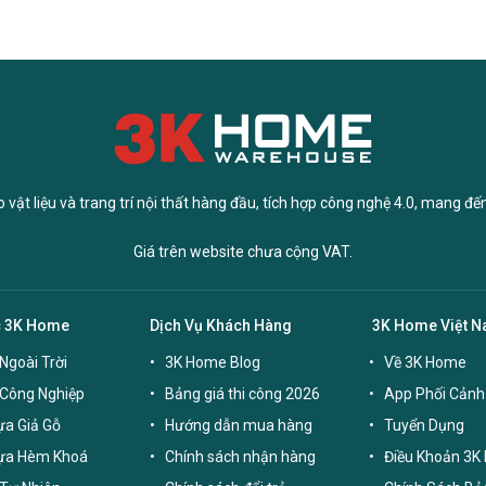
vật liệu và trang trí nội thất hàng đầu, tích hợp công nghệ 4.0, mang đế
Giá trên website chưa cộng VAT.
c 3K Home
Dịch Vụ Khách Hàng
3K Home Việt 
Ngoài Trời
3K Home Blog
Về 3K Home
 Công Nghiệp
Bảng giá thi công 2026
App Phối Cảnh
a Giả Gỗ
Hướng dẫn mua hàng
Tuyển Dụng
ựa Hèm Khoá
Chính sách nhận hàng
Điều Khoản 3K