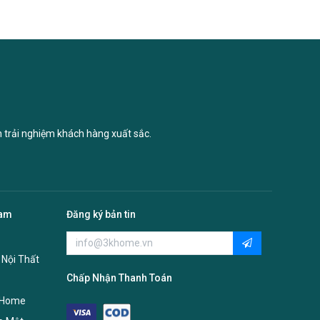
n trải nghiệm khách hàng xuất sắc.
Nam
Đăng ký bản tin
 Nội Thất
Chấp Nhận Thanh Toán
 Home