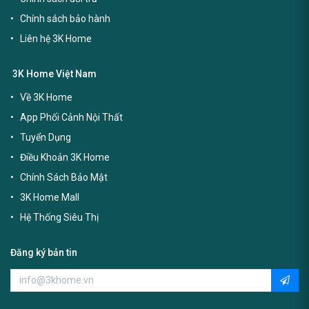
Chính sách bảo hành
Liên hệ 3K Home
3K Home Việt Nam
Về 3K Home
App Phối Cảnh Nội Thất
Tuyển Dụng
Điều Khoản 3K Home
Chính Sách Bảo Mật
3K Home Mall
Hệ Thống Siêu Thị
Đăng ký bản tin