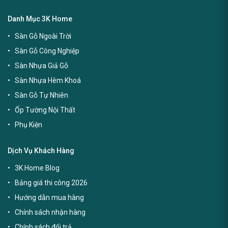
Danh Mục 3K Home
Sàn Gỗ Ngoài Trời
Sàn Gỗ Công Nghiệp
Sàn Nhựa Giả Gỗ
Sàn Nhựa Hèm Khoá
Sàn Gỗ Tự Nhiên
Ốp Tường Nội Thất
Phụ Kiện
Dịch Vụ Khách Hàng
3K Home Blog
Bảng giá thi công 2026
Hướng dẫn mua hàng
Chính sách nhận hàng
Chính sách đổi trả