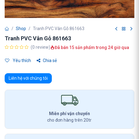
Shop
Tranh PVC Vân Gỗ 861663
Tranh PVC Vân Gỗ 861663
(0 review)
Đã bán 15 sản phẩm trong 24 giờ qua
Yêu thích
Chia sẻ
Liên hệ với chúng tôi
Miễn phí vận chuyển
cho đơn hàng trên 20tr