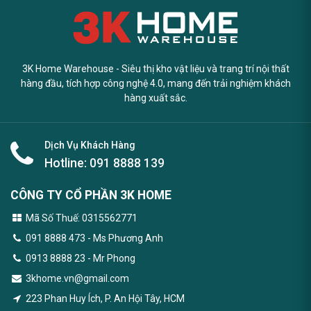
3K Home Warehouse - Siêu thị kho vật liệu và trang trí nội thất
hàng đầu, tích hợp công nghệ 4.0, mang đến trải nghiệm khách
hàng xuất sắc.
Dịch Vụ Khách Hàng
Hotline:
091 8888 139
CÔNG TY CỔ PHẦN 3K HOME
Mã Số Thuế: 0315562771
091 8888 473
- Ms Phương Anh
0913 8888 23 - Mr Phong
3khome.vn@gmail.com
223 Phan Huy Ích, P. An Hội Tây, HCM